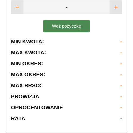
-
Weź pożyczkę
MIN KWOTA:
-
MAX KWOTA:
-
MIN OKRES:
-
MAX OKRES:
-
MAX RRSO:
-
PROWIZJA
-
OPROCENTOWANIE
-
RATA
-