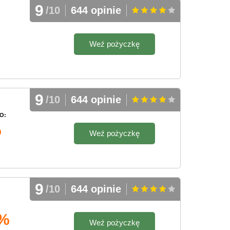
9
/10
644 opinie
Weź pożyczkę
9
/10
644 opinie
O:
%
Weź pożyczkę
9
/10
644 opinie
 %
Weź pożyczkę