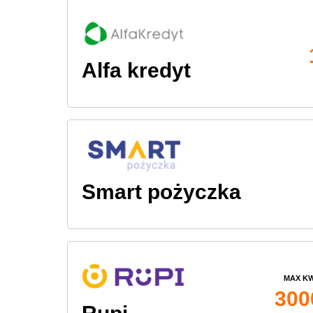
Alfa kredyt
Smart pożyczka
MAX K
300