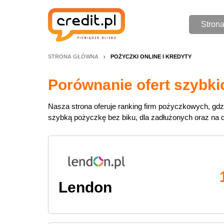
Stron
STRONA GŁÓWNA
POŻYCZKI ONLINE I KREDYTY
Porównanie ofert szybki
Nasza strona oferuje ranking firm pożyczkowych, gdz
szybką pożyczkę bez biku, dla zadłużonych oraz na d
Lendon