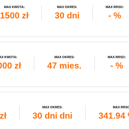
MAX KWOTA:
MAX OKRES:
MAX RRSO:
1500 zł
30 dni
- %
AX KWOTA:
MAX OKRES:
MAX RRSO:
000 zł
47 mies.
- %
MAX OKRES:
MAX RRSO
zł
30 dni dni
341.94