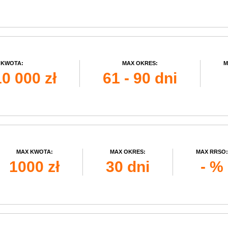
 KWOTA:
MAX OKRES:
M
10 000 zł
61 - 90 dni
MAX KWOTA:
MAX OKRES:
MAX RRSO:
1000 zł
30 dni
- %