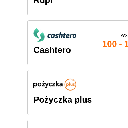
Rupi
MAX
100 - 
Cashtero
Pożyczka plus