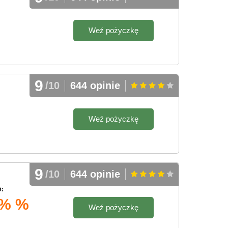
Weź pożyczkę
9
/10
644 opinie
Weź pożyczkę
9
/10
644 opinie
:
 % %
Weź pożyczkę