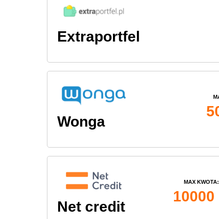
Extraportfel
M
5
Wonga
MAX KWOTA:
10000 
Net credit