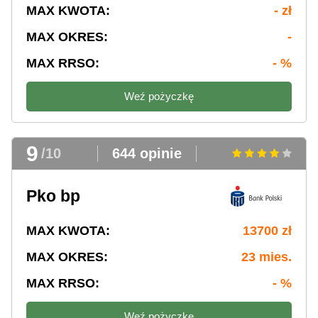
MAX KWOTA:
- zł
MAX OKRES:
-
MAX RRSO:
- %
Weź pożyczkę
9
/10
644 opinie
Pko bp
MAX KWOTA:
13700 zł
MAX OKRES:
23 mies.
MAX RRSO:
- %
Weź pożyczkę