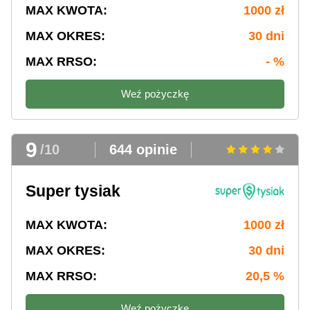
MAX KWOTA:
1000 zł
MAX OKRES:
30 dni
MAX RRSO:
- %
Weź pożyczkę
9
/10
644 opinie
Super tysiak
MAX KWOTA:
1000 zł
MAX OKRES:
30 dni
MAX RRSO:
20,5 %
Weź pożyczkę