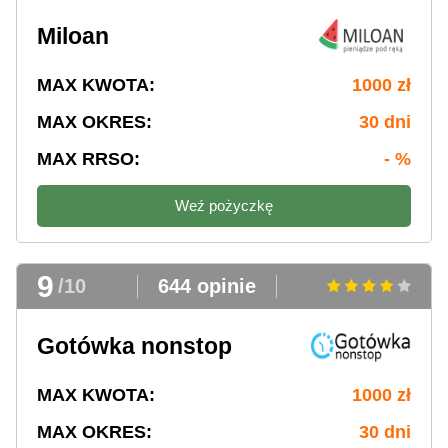
Miloan
MAX KWOTA:
1000 zł
MAX OKRES:
30 dni
MAX RRSO:
- %
Weź pożyczkę
9
/10
644 opinie
Gotówka nonstop
MAX KWOTA:
1000 zł
MAX OKRES:
30 dni