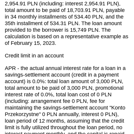
2,954.91 PLN (including: interest 2,954.91 PLN),
total amount to be paid of 18,703.91 PLN, payable
in 34 monthly installments of 534.40 PLN, and the
35th installment of 534.31 PLN. The loan amount
provided to the borrower is 15,749 PLN. The
calculation is based on a representative example as
of February 15, 2023.
Credit limit in an account
APR - the actual annual interest rate for a loan in a
savings-settlement account (credit in a payment
account) is 0.0%: total loan amount of 3,000 PLN,
total amount to be paid of 3,000 PLN, promotional
interest rate of 0.0%, total loan cost of 0 PLN
(including: arrangement fee 0 PLN, fee for
maintaining the savings-settlement account "Konto
Przekorzystne" 0 PLN annually, interest 0 PLN),
loan period of 12 months, assuming that the credit
limit is fully utilized throughout the loan period, no