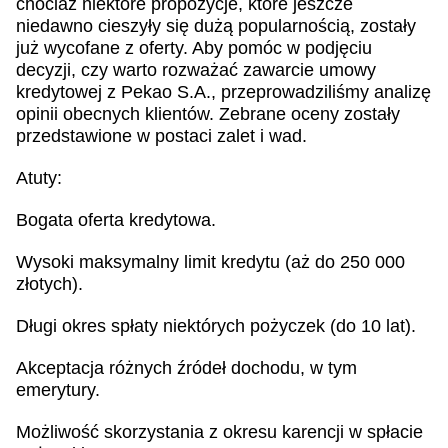
chociaż niektóre propozycje, które jeszcze
niedawno cieszyły się dużą popularnością, zostały
już wycofane z oferty. Aby pomóc w podjęciu
decyzji, czy warto rozważać zawarcie umowy
kredytowej z Pekao S.A., przeprowadziliśmy analizę
opinii obecnych klientów. Zebrane oceny zostały
przedstawione w postaci zalet i wad.
Atuty:
Bogata oferta kredytowa.
Wysoki maksymalny limit kredytu (aż do 250 000
złotych).
Długi okres spłaty niektórych pożyczek (do 10 lat).
Akceptacja różnych źródeł dochodu, w tym
emerytury.
Możliwość skorzystania z okresu karencji w spłacie