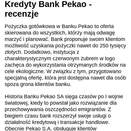
Kredyty Bank Pekao -
recenzje
Pożyczka gotówkowa w Banku Pekao to oferta
skierowana do wszystkich, którzy mają odwagę
marzyć i planować. Bank proponuje swoim klientom
możliwość uzyskania pożyczki nawet do 250 tysięcy
złotych. Dodatkowo, instytucja z
charakterystycznym czerwonym żubrem w logo
zachęca do wykorzystania otrzymanych środków na
cele ekologiczne. W związku z tym, przygotowano
specjalną ofertę, która jest dostępna nawet dla osób
spoza grona klientów banku.
Historia Banku Pekao SA sięga czasów po I wojnie
światowej, kiedy to powstał jako rozwiązanie dla
przechowywania oszczędności emigrantów. Z
biegiem czasu bank rozszerzył swoje usługi o
działalność kredytową i transakcje handlowe.
Obecnie Pekao S.A. obsługuje klientów