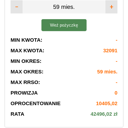
59 mies.
Weź pożyczkę
MIN KWOTA:
-
MAX KWOTA:
32091
MIN OKRES:
-
MAX OKRES:
59 mies.
MAX RRSO:
-
PROWIZJA
0
OPROCENTOWANIE
10405,02
RATA
42496,02 zł