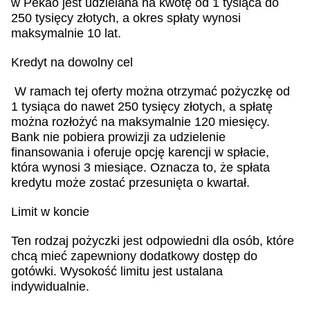
w Pekao jest udzielana na kwotę od 1 tysiąca do
250 tysięcy złotych, a okres spłaty wynosi
maksymalnie 10 lat.
Kredyt na dowolny cel
W ramach tej oferty można otrzymać pożyczkę od
1 tysiąca do nawet 250 tysięcy złotych, a spłatę
można rozłożyć na maksymalnie 120 miesięcy.
Bank nie pobiera prowizji za udzielenie
finansowania i oferuje opcję karencji w spłacie,
która wynosi 3 miesiące. Oznacza to, że spłata
kredytu może zostać przesunięta o kwartał.
Limit w koncie
Ten rodzaj pożyczki jest odpowiedni dla osób, które
chcą mieć zapewniony dodatkowy dostęp do
gotówki. Wysokość limitu jest ustalana
indywidualnie.