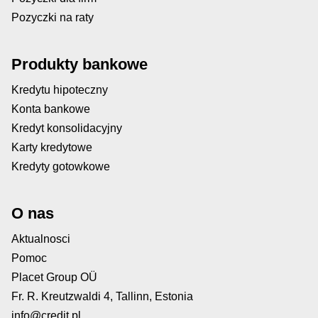
Pozyczki na raty
Produkty bankowe
Kredytu hipoteczny
Konta bankowe
Kredyt konsolidacyjny
Karty kredytowe
Kredyty gotowkowe
O nas
Aktualnosci
Pomoc
Placet Group OÜ
Fr. R. Kreutzwaldi 4, Tallinn, Estonia
info@credit.pl