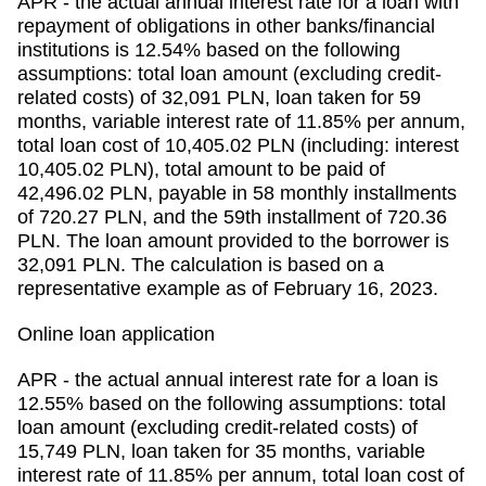
APR - the actual annual interest rate for a loan with
repayment of obligations in other banks/financial
institutions is 12.54% based on the following
assumptions: total loan amount (excluding credit-
related costs) of 32,091 PLN, loan taken for 59
months, variable interest rate of 11.85% per annum,
total loan cost of 10,405.02 PLN (including: interest
10,405.02 PLN), total amount to be paid of
42,496.02 PLN, payable in 58 monthly installments
of 720.27 PLN, and the 59th installment of 720.36
PLN. The loan amount provided to the borrower is
32,091 PLN. The calculation is based on a
representative example as of February 16, 2023.
Online loan application
APR - the actual annual interest rate for a loan is
12.55% based on the following assumptions: total
loan amount (excluding credit-related costs) of
15,749 PLN, loan taken for 35 months, variable
interest rate of 11.85% per annum, total loan cost of