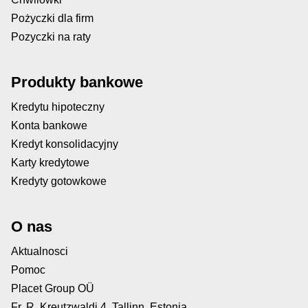
Pożyczki dla firm
Pozyczki na raty
Produkty bankowe
Kredytu hipoteczny
Konta bankowe
Kredyt konsolidacyjny
Karty kredytowe
Kredyty gotowkowe
O nas
Aktualnosci
Pomoc
Placet Group OÜ
Fr. R. Kreutzwaldi 4, Tallinn, Estonia