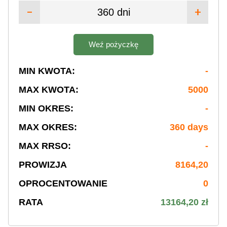
360 dni
Weź pożyczkę
MIN KWOTA:
-
MAX KWOTA:
5000
MIN OKRES:
-
MAX OKRES:
360 days
MAX RRSO:
-
PROWIZJA
8164,20
OPROCENTOWANIE
0
RATA
13164,20 zł