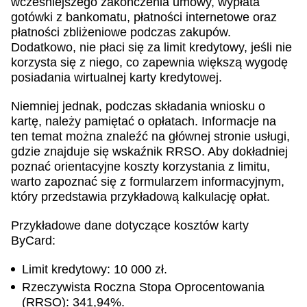
wcześniejszego zakończenia umowy, wypłata
gotówki z bankomatu, płatności internetowe oraz
płatności zbliżeniowe podczas zakupów.
Dodatkowo, nie płaci się za limit kredytowy, jeśli nie
korzysta się z niego, co zapewnia większą wygodę
posiadania wirtualnej karty kredytowej.
Niemniej jednak, podczas składania wniosku o
kartę, należy pamiętać o opłatach. Informacje na
ten temat można znaleźć na głównej stronie usługi,
gdzie znajduje się wskaźnik RRSO. Aby dokładniej
poznać orientacyjne koszty korzystania z limitu,
warto zapoznać się z formularzem informacyjnym,
który przedstawia przykładową kalkulację opłat.
Przykładowe dane dotyczące kosztów karty
ByCard:
Limit kredytowy: 10 000 zł.
Rzeczywista Roczna Stopa Oprocentowania
(RRSO): 341,94%.