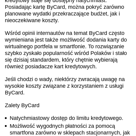
kredytowy staje się dostępny natychmiast.
Posiadając kartę ByCard, można pokryć zarówno
planowane wydatki przekraczające budżet, jak i
nieoczekiwane koszty.
Wśród opinii internautów na temat ByCard często
wymieniana jest także możliwość dodania karty do
wirtualnego portfela w smartfonie. To rozwiązanie
szybko zyskało popularność wśród Polaków i stało
się dzisiaj standardem, który chętnie wybierają
również posiadacze kart kredytowych.
Jeśli chodzi o wady, niektórzy zwracają uwagę na
wysokie koszty związane z korzystaniem z usługi
ByCard.
Zalety ByCard
Natychmiastowy dostęp do limitu kredytowego.
Możliwość wygodnych płatności za pomocą
smartfona zarówno w sklepach stacjonarnych, jak