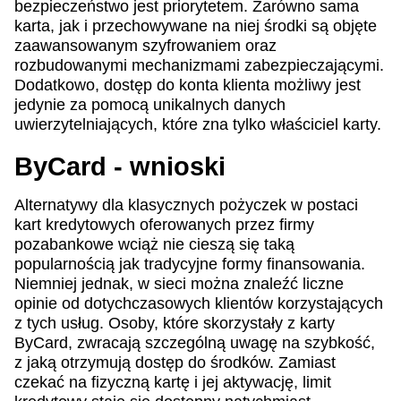
bezpieczeństwo jest priorytetem. Zarówno sama
karta, jak i przechowywane na niej środki są objęte
zaawansowanym szyfrowaniem oraz
rozbudowanymi mechanizmami zabezpieczającymi.
Dodatkowo, dostęp do konta klienta możliwy jest
jedynie za pomocą unikalnych danych
uwierzytelniających, które zna tylko właściciel karty.
ByCard - wnioski
Alternatywy dla klasycznych pożyczek w postaci
kart kredytowych oferowanych przez firmy
pozabankowe wciąż nie cieszą się taką
popularnością jak tradycyjne formy finansowania.
Niemniej jednak, w sieci można znaleźć liczne
opinie od dotychczasowych klientów korzystających
z tych usług. Osoby, które skorzystały z karty
ByCard, zwracają szczególną uwagę na szybkość,
z jaką otrzymują dostęp do środków. Zamiast
czekać na fizyczną kartę i jej aktywację, limit