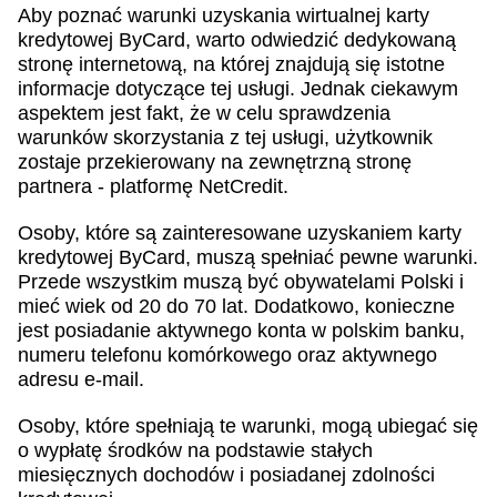
Aby poznać warunki uzyskania wirtualnej karty
kredytowej ByCard, warto odwiedzić dedykowaną
stronę internetową, na której znajdują się istotne
informacje dotyczące tej usługi. Jednak ciekawym
aspektem jest fakt, że w celu sprawdzenia
warunków skorzystania z tej usługi, użytkownik
zostaje przekierowany na zewnętrzną stronę
partnera - platformę NetCredit.
Osoby, które są zainteresowane uzyskaniem karty
kredytowej ByCard, muszą spełniać pewne warunki.
Przede wszystkim muszą być obywatelami Polski i
mieć wiek od 20 do 70 lat. Dodatkowo, konieczne
jest posiadanie aktywnego konta w polskim banku,
numeru telefonu komórkowego oraz aktywnego
adresu e-mail.
Osoby, które spełniają te warunki, mogą ubiegać się
o wypłatę środków na podstawie stałych
miesięcznych dochodów i posiadanej zdolności