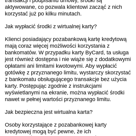
transakcji i podpisaniu umowy, środki są
aktywowane, co pozwala klientowi zacząć z nich
korzystać już po kilku minutach.
Jak wypłacić środki z wirtualnej karty?
Klienci posiadający pozabankową kartę kredytową
mają coraz więcej możliwości korzystania z
bankomatów. W przypadku karty ByCard, ta usługa
jest również dostępna i nie wiąże się z dodatkowymi
opłatami ani limitami kwotowymi. Aby wypłacić
gotówkę z przyznanego limitu, wystarczy skorzystać
z bankomatu obsługującego transakcje bez użycia
karty. Postępując zgodnie z instrukcjami
wyświetlanymi na ekranie, można wypłacić środki
nawet w pełnej wartości przyznanego limitu.
Jak bezpieczna jest wirtualna karta?
Osoby korzystające z pozabankowej karty
kredytowej mogą być pewne, że ich