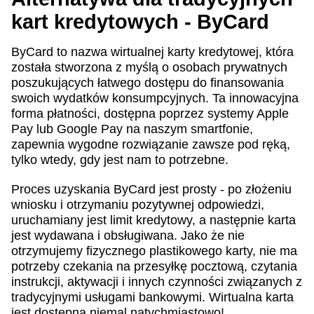
kart kredytowych - ByCard
ByCard to nazwa wirtualnej karty kredytowej, która
została stworzona z myślą o osobach prywatnych
poszukujących łatwego dostępu do finansowania
swoich wydatków konsumpcyjnych. Ta innowacyjna
forma płatności, dostępna poprzez systemy Apple
Pay lub Google Pay na naszym smartfonie,
zapewnia wygodne rozwiązanie zawsze pod ręką,
tylko wtedy, gdy jest nam to potrzebne.
Proces uzyskania ByCard jest prosty - po złożeniu
wniosku i otrzymaniu pozytywnej odpowiedzi,
uruchamiany jest limit kredytowy, a następnie karta
jest wydawana i obsługiwana. Jako że nie
otrzymujemy fizycznego plastikowego karty, nie ma
potrzeby czekania na przesyłkę pocztową, czytania
instrukcji, aktywacji i innych czynności związanych z
tradycyjnymi usługami bankowymi. Wirtualna karta
jest dostępna niemal natychmiastowo!