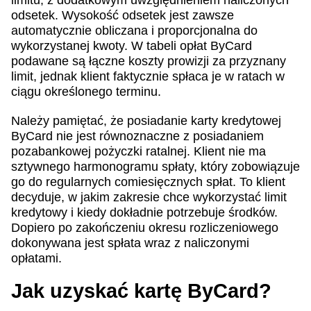
limitu, z dodatkowym uwzględnieniem naliczonych
odsetek. Wysokość odsetek jest zawsze
automatycznie obliczana i proporcjonalna do
wykorzystanej kwoty. W tabeli opłat ByCard
podawane są łączne koszty prowizji za przyznany
limit, jednak klient faktycznie spłaca je w ratach w
ciągu określonego terminu.
Należy pamiętać, że posiadanie karty kredytowej
ByCard nie jest równoznaczne z posiadaniem
pozabankowej pożyczki ratalnej. Klient nie ma
sztywnego harmonogramu spłaty, który zobowiązuje
go do regularnych comiesięcznych spłat. To klient
decyduje, w jakim zakresie chce wykorzystać limit
kredytowy i kiedy dokładnie potrzebuje środków.
Dopiero po zakończeniu okresu rozliczeniowego
dokonywana jest spłata wraz z naliczonymi
opłatami.
Jak uzyskać kartę ByCard?