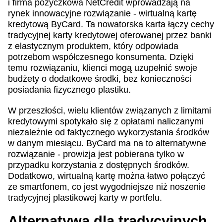
i firma pożyczkowa NetCredit wprowadzają na
rynek innowacyjne rozwiązanie - wirtualną kartę
kredytową ByCard. Ta nowatorska karta łączy cechy
tradycyjnej karty kredytowej oferowanej przez banki
z elastycznym produktem, który odpowiada
potrzebom współczesnego konsumenta. Dzięki
temu rozwiązaniu, klienci mogą uzupełnić swoje
budżety o dodatkowe środki, bez konieczności
posiadania fizycznego plastiku.
W przeszłości, wielu klientów związanych z limitami
kredytowymi spotykało się z opłatami naliczanymi
niezależnie od faktycznego wykorzystania środków
w danym miesiącu. ByCard ma na to alternatywne
rozwiązanie - prowizja jest pobierana tylko w
przypadku korzystania z dostępnych środków.
Dodatkowo, wirtualną kartę można łatwo połączyć
ze smartfonem, co jest wygodniejsze niż noszenie
tradycyjnej plastikowej karty w portfelu.
Alternatywa dla tradycyjnych