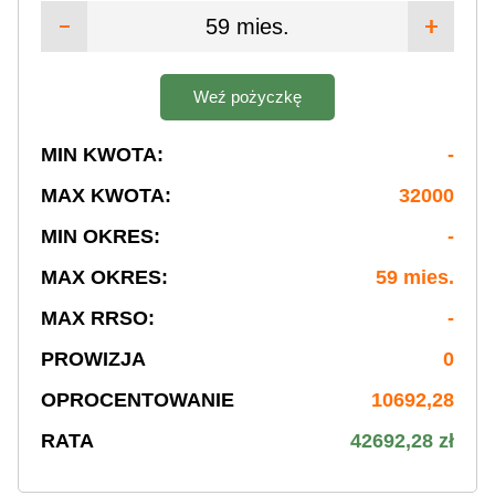
59 mies.
Weź pożyczkę
MIN KWOTA:
-
MAX KWOTA:
32000
MIN OKRES:
-
MAX OKRES:
59 mies.
MAX RRSO:
-
PROWIZJA
0
OPROCENTOWANIE
10692,28
RATA
42692,28 zł