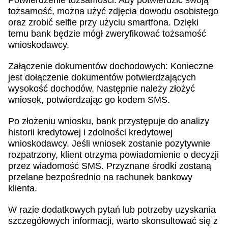
Potwierdzenie tożsamości: Aby potwierdzić swoją
tożsamość, można użyć zdjęcia dowodu osobistego
oraz zrobić selfie przy użyciu smartfona. Dzięki
temu bank będzie mógł zweryfikować tożsamość
wnioskodawcy.
Załączenie dokumentów dochodowych: Konieczne
jest dołączenie dokumentów potwierdzających
wysokość dochodów. Następnie należy złożyć
wniosek, potwierdzając go kodem SMS.
Po złożeniu wniosku, bank przystępuje do analizy
historii kredytowej i zdolności kredytowej
wnioskodawcy. Jeśli wniosek zostanie pozytywnie
rozpatrzony, klient otrzyma powiadomienie o decyzji
przez wiadomość SMS. Przyznane środki zostaną
przelane bezpośrednio na rachunek bankowy
klienta.
W razie dodatkowych pytań lub potrzeby uzyskania
szczegółowych informacji, warto skonsultować się z