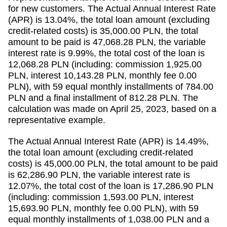
for new customers. The Actual Annual Interest Rate
(APR) is 13.04%, the total loan amount (excluding
credit-related costs) is 35,000.00 PLN, the total
amount to be paid is 47,068.28 PLN, the variable
interest rate is 9.99%, the total cost of the loan is
12,068.28 PLN (including: commission 1,925.00
PLN, interest 10,143.28 PLN, monthly fee 0.00
PLN), with 59 equal monthly installments of 784.00
PLN and a final installment of 812.28 PLN. The
calculation was made on April 25, 2023, based on a
representative example.
The Actual Annual Interest Rate (APR) is 14.49%,
the total loan amount (excluding credit-related
costs) is 45,000.00 PLN, the total amount to be paid
is 62,286.90 PLN, the variable interest rate is
12.07%, the total cost of the loan is 17,286.90 PLN
(including: commission 1,593.00 PLN, interest
15,693.90 PLN, monthly fee 0.00 PLN), with 59
equal monthly installments of 1,038.00 PLN and a