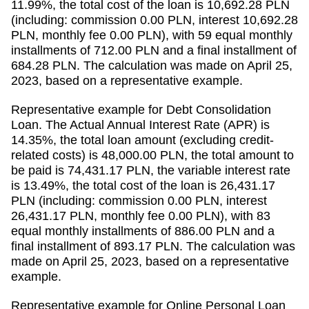
11.99%, the total cost of the loan is 10,692.28 PLN
(including: commission 0.00 PLN, interest 10,692.28
PLN, monthly fee 0.00 PLN), with 59 equal monthly
installments of 712.00 PLN and a final installment of
684.28 PLN. The calculation was made on April 25,
2023, based on a representative example.
Representative example for Debt Consolidation
Loan. The Actual Annual Interest Rate (APR) is
14.35%, the total loan amount (excluding credit-
related costs) is 48,000.00 PLN, the total amount to
be paid is 74,431.17 PLN, the variable interest rate
is 13.49%, the total cost of the loan is 26,431.17
PLN (including: commission 0.00 PLN, interest
26,431.17 PLN, monthly fee 0.00 PLN), with 83
equal monthly installments of 886.00 PLN and a
final installment of 893.17 PLN. The calculation was
made on April 25, 2023, based on a representative
example.
Representative example for Online Personal Loan