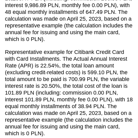
interest 9,986.89 PLN, monthly fee 0.00 PLN), with
48 equal monthly installments of 647.49 PLN. The
calculation was made on April 25, 2023, based on a
representative example (the calculation includes the
annual fee for issuing and using the main card,
which is 0 PLN).
Representative example for Citibank Credit Card
with Card Installments. The Actual Annual Interest
Rate (APR) is 22.54%, the total loan amount
(excluding credit-related costs) is 599.10 PLN, the
total amount to be paid is 700.99 PLN, the variable
interest rate is 20.50%, the total cost of the loan is
101.89 PLN (including: commission 0.00 PLN,
interest 101.89 PLN, monthly fee 0.00 PLN), with 18
equal monthly installments of 38.94 PLN. The
calculation was made on April 25, 2023, based on a
representative example (the calculation includes the
annual fee for issuing and using the main card,
which is 0 PLN).