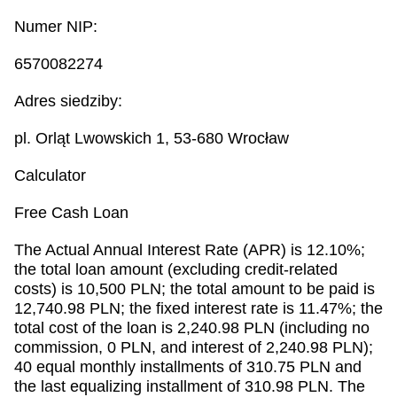
Numer NIP:
6570082274
Adres siedziby:
pl. Orląt Lwowskich 1, 53-680 Wrocław
Calculator
Free Cash Loan
The Actual Annual Interest Rate (APR) is 12.10%;
the total loan amount (excluding credit-related
costs) is 10,500 PLN; the total amount to be paid is
12,740.98 PLN; the fixed interest rate is 11.47%; the
total cost of the loan is 2,240.98 PLN (including no
commission, 0 PLN, and interest of 2,240.98 PLN);
40 equal monthly installments of 310.75 PLN and
the last equalizing installment of 310.98 PLN. The