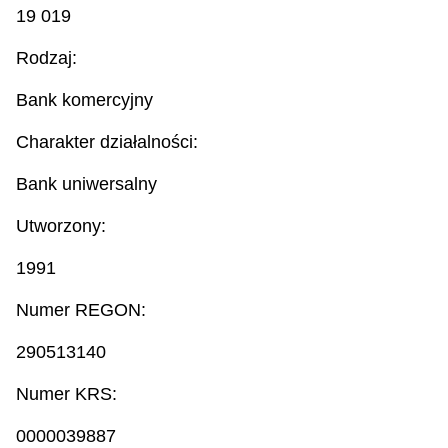
19 019
Rodzaj:
Bank komercyjny
Charakter działalności:
Bank uniwersalny
Utworzony:
1991
Numer REGON:
290513140
Numer KRS:
0000039887