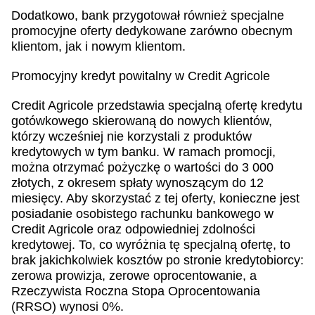
Dodatkowo, bank przygotował również specjalne
promocyjne oferty dedykowane zarówno obecnym
klientom, jak i nowym klientom.
Promocyjny kredyt powitalny w Credit Agricole
Credit Agricole przedstawia specjalną ofertę kredytu
gotówkowego skierowaną do nowych klientów,
którzy wcześniej nie korzystali z produktów
kredytowych w tym banku. W ramach promocji,
można otrzymać pożyczkę o wartości do 3 000
złotych, z okresem spłaty wynoszącym do 12
miesięcy. Aby skorzystać z tej oferty, konieczne jest
posiadanie osobistego rachunku bankowego w
Credit Agricole oraz odpowiedniej zdolności
kredytowej. To, co wyróżnia tę specjalną ofertę, to
brak jakichkolwiek kosztów po stronie kredytobiorcy:
zerowa prowizja, zerowe oprocentowanie, a
Rzeczywista Roczna Stopa Oprocentowania
(RRSO) wynosi 0%.