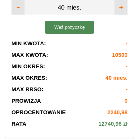
40 mies.
Weź pożyczkę
MIN KWOTA:
-
MAX KWOTA:
10500
MIN OKRES:
-
MAX OKRES:
40 mies.
MAX RRSO:
-
PROWIZJA
0
OPROCENTOWANIE
2240,98
RATA
12740,98 zł