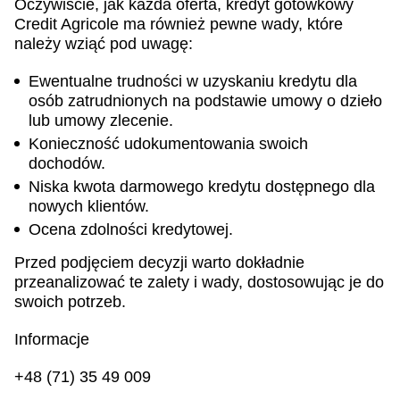
Oczywiście, jak każda oferta, kredyt gotówkowy
Credit Agricole ma również pewne wady, które
należy wziąć pod uwagę:
Ewentualne trudności w uzyskaniu kredytu dla
osób zatrudnionych na podstawie umowy o dzieło
lub umowy zlecenie.
Konieczność udokumentowania swoich
dochodów.
Niska kwota darmowego kredytu dostępnego dla
nowych klientów.
Ocena zdolności kredytowej.
Przed podjęciem decyzji warto dokładnie
przeanalizować te zalety i wady, dostosowując je do
swoich potrzeb.
Informacje
+48 (71) 35 49 009