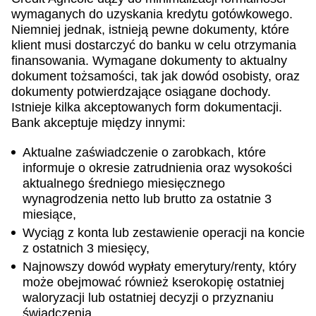
wymaganych do uzyskania kredytu gotówkowego.
Niemniej jednak, istnieją pewne dokumenty, które
klient musi dostarczyć do banku w celu otrzymania
finansowania. Wymagane dokumenty to aktualny
dokument tożsamości, tak jak dowód osobisty, oraz
dokumenty potwierdzające osiągane dochody.
Istnieje kilka akceptowanych form dokumentacji.
Bank akceptuje między innymi:
Aktualne zaświadczenie o zarobkach, które
informuje o okresie zatrudnienia oraz wysokości
aktualnego średniego miesięcznego
wynagrodzenia netto lub brutto za ostatnie 3
miesiące,
Wyciąg z konta lub zestawienie operacji na koncie
z ostatnich 3 miesięcy,
Najnowszy dowód wypłaty emerytury/renty, który
może obejmować również kserokopię ostatniej
waloryzacji lub ostatniej decyzji o przyznaniu
świadczenia.