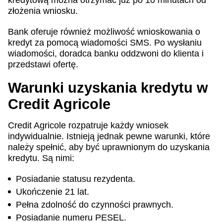
kredytową można otrzymać już po 10 minutach od
złożenia wniosku.
Bank oferuje również możliwość wnioskowania o
kredyt za pomocą wiadomości SMS. Po wysłaniu
wiadomości, doradca banku oddzwoni do klienta i
przedstawi ofertę.
Warunki uzyskania kredytu w
Credit Agricole
Credit Agricole rozpatruje każdy wniosek
indywidualnie. Istnieją jednak pewne warunki, które
należy spełnić, aby być uprawnionym do uzyskania
kredytu. Są nimi:
Posiadanie statusu rezydenta.
Ukończenie 21 lat.
Pełna zdolność do czynności prawnych.
Posiadanie numeru PESEL.