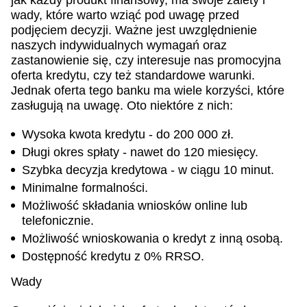
jak każdy produkt finansowy, ma swoje zalety i
wady, które warto wziąć pod uwagę przed
podjęciem decyzji. Ważne jest uwzględnienie
naszych indywidualnych wymagań oraz
zastanowienie się, czy interesuje nas promocyjna
oferta kredytu, czy też standardowe warunki.
Jednak oferta tego banku ma wiele korzyści, które
zasługują na uwagę. Oto niektóre z nich:
Wysoka kwota kredytu - do 200 000 zł.
Długi okres spłaty - nawet do 120 miesięcy.
Szybka decyzja kredytowa - w ciągu 10 minut.
Minimalne formalności.
Możliwość składania wniosków online lub
telefonicznie.
Możliwość wnioskowania o kredyt z inną osobą.
Dostępność kredytu z 0% RRSO.
Wady