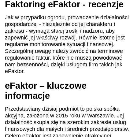
Faktoring eFaktor - recenzje
Jak w przypadku ogrodu, prowadzenie działalności
gospodarczej - niezależnie od jej charakteru i
zakresu - wymaga stałej troski i nadzoru, aby
zapewnić jej właściwy rozwój. Równie istotne jest
regularne monitorowanie sytuacji finansowej.
Szczególną uwagę należy zwrócić na terminowe
regulowanie faktur, które nie muszą powodować
nam bezsenności, dzięki usługom firm takich jak
eFaktor.
eFaktor – kluczowe
informacje
Przedstawiany dzisiaj podmiot to polska spółka
akcyjna, założona w 2015 roku w Warszawie. Jej
działalność skupia się na szerokim zakresie usług
finansowych dla małych i średnich przedsiębiorstw.
Celem eFaktor jest zapewnienie atrakcyjnej