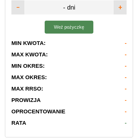
- dni
Weź pożyczkę
MIN KWOTA:
-
MAX KWOTA:
-
MIN OKRES:
-
MAX OKRES:
-
MAX RRSO:
-
PROWIZJA
-
OPROCENTOWANIE
-
RATA
-