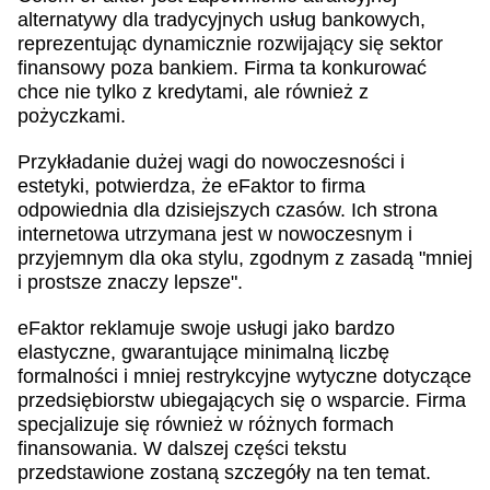
alternatywy dla tradycyjnych usług bankowych,
reprezentując dynamicznie rozwijający się sektor
finansowy poza bankiem. Firma ta konkurować
chce nie tylko z kredytami, ale również z
pożyczkami.
Przykładanie dużej wagi do nowoczesności i
estetyki, potwierdza, że eFaktor to firma
odpowiednia dla dzisiejszych czasów. Ich strona
internetowa utrzymana jest w nowoczesnym i
przyjemnym dla oka stylu, zgodnym z zasadą "mniej
i prostsze znaczy lepsze".
eFaktor reklamuje swoje usługi jako bardzo
elastyczne, gwarantujące minimalną liczbę
formalności i mniej restrykcyjne wytyczne dotyczące
przedsiębiorstw ubiegających się o wsparcie. Firma
specjalizuje się również w różnych formach
finansowania. W dalszej części tekstu
przedstawione zostaną szczegóły na ten temat.