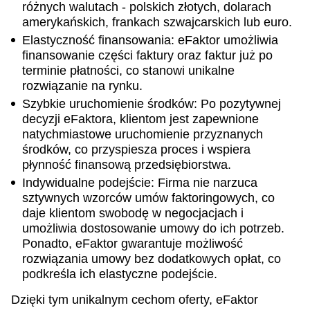
różnych walutach - polskich złotych, dolarach
amerykańskich, frankach szwajcarskich lub euro.
Elastyczność finansowania: eFaktor umożliwia
finansowanie części faktury oraz faktur już po
terminie płatności, co stanowi unikalne
rozwiązanie na rynku.
Szybkie uruchomienie środków: Po pozytywnej
decyzji eFaktora, klientom jest zapewnione
natychmiastowe uruchomienie przyznanych
środków, co przyspiesza proces i wspiera
płynność finansową przedsiębiorstwa.
Indywidualne podejście: Firma nie narzuca
sztywnych wzorców umów faktoringowych, co
daje klientom swobodę w negocjacjach i
umożliwia dostosowanie umowy do ich potrzeb.
Ponadto, eFaktor gwarantuje możliwość
rozwiązania umowy bez dodatkowych opłat, co
podkreśla ich elastyczne podejście.
Dzięki tym unikalnym cechom oferty, eFaktor