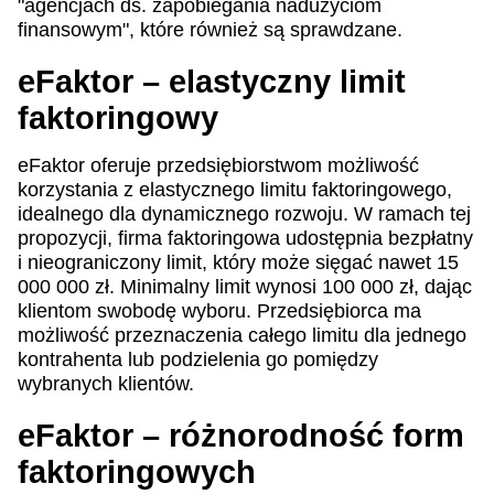
"agencjach ds. zapobiegania nadużyciom
finansowym", które również są sprawdzane.
eFaktor – elastyczny limit
faktoringowy
eFaktor oferuje przedsiębiorstwom możliwość
korzystania z elastycznego limitu faktoringowego,
idealnego dla dynamicznego rozwoju. W ramach tej
propozycji, firma faktoringowa udostępnia bezpłatny
i nieograniczony limit, który może sięgać nawet 15
000 000 zł. Minimalny limit wynosi 100 000 zł, dając
klientom swobodę wyboru. Przedsiębiorca ma
możliwość przeznaczenia całego limitu dla jednego
kontrahenta lub podzielenia go pomiędzy
wybranych klientów.
eFaktor – różnorodność form
faktoringowych