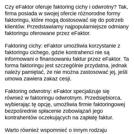
Czy eFaktor oferuje faktoring cichy i odwrotny? Tak,
firma posiada w swojej ofercie różnorodne formy
faktoringu, które mogą dostosować się do potrzeb
klientów. Przedstawiamy najpopularniejsze odmiany
faktoringu oferowane przez eFaktor.
Faktoring cichy: eFaktor umożliwia korzystanie z
faktoringu cichego, gdzie kontrahenci nie są
informowani o finansowaniu faktur przez eFaktor. Ta
forma faktoringu jest szczególnie przydatna, jednak
należy pamiętać, że nie można zastosować jej, jeśli
umowa zawiera zakaz cesji.
Faktoring odwrotny: eFaktor specjalizuje się
również w faktoringu odwrotnym. Przedsiębiorca,
wybierając tę opcję, umożliwia firmie faktoringowej
bezpośrednie spłacenie zobowiązań jego
kontrahentów oczekujących na zapłatę faktur.
Warto również wspomnieć o innym rodzaju