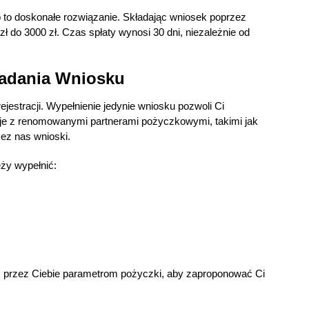
p to doskonałe rozwiązanie. Składając wniosek poprzez
 do 3000 zł. Czas spłaty wynosi 30 dni, niezależnie od
ładania Wniosku
jestracji. Wypełnienie jedynie wniosku pozwoli Ci
uje z renomowanymi partnerami pożyczkowymi, takimi jak
zez nas wnioski.
eży wypełnić:
m przez Ciebie parametrom pożyczki, aby zaproponować Ci