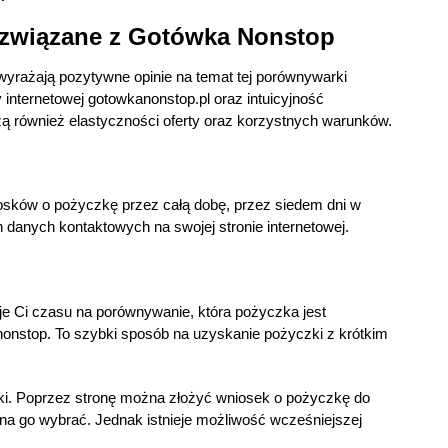
związane z Gotówka Nonstop
 wyrażają pozytywne opinie na temat tej porównywarki
internetowej gotowkanonstop.pl oraz intuicyjność
ą również elastyczności oferty oraz korzystnych warunków.
sków o pożyczkę przez całą dobę, przez siedem dni w
h danych kontaktowych na swojej stronie internetowej.
je Ci czasu na porównywanie, która pożyczka jest
onstop. To szybki sposób na uzyskanie pożyczki z krótkim
zki. Poprzez stronę można złożyć wniosek o pożyczkę do
ożna go wybrać. Jednak istnieje możliwość wcześniejszej