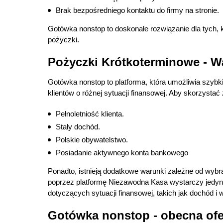
Brak bezpośredniego kontaktu do firmy na stronie.
Gotówka nonstop to doskonałe rozwiązanie dla tych, k
pożyczki.
Pożyczki Krótkoterminowe - Wa
Gotówka nonstop to platforma, która umożliwia szybk
klientów o różnej sytuacji finansowej. Aby skorzysta
Pełnoletniość klienta.
Stały dochód.
Polskie obywatelstwo.
Posiadanie aktywnego konta bankowego
Ponadto, istnieją dodatkowe warunki zależne od wybr
poprzez platformę Niezawodna Kasa wystarczy jedyni
dotyczących sytuacji finansowej, takich jak dochód i 
Gotówka nonstop - obecna ofe