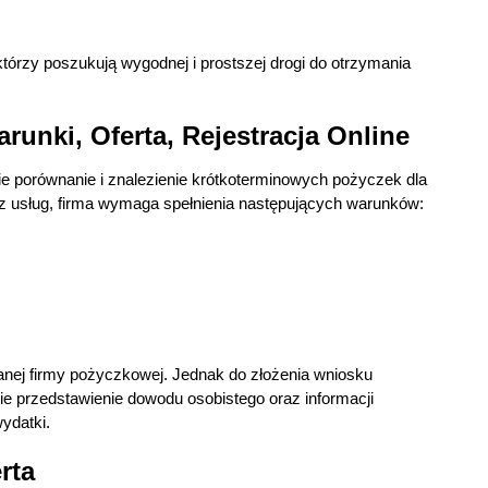
tórzy poszukują wygodnej i prostszej drogi do otrzymania
runki, Oferta, Rejestracja Online
ie porównanie i znalezienie krótkoterminowych pożyczek dla
ć z usług, firma wymaga spełnienia następujących warunków:
anej firmy pożyczkowej. Jednak do złożenia wniosku
e przedstawienie dowodu osobistego oraz informacji
wydatki.
rta