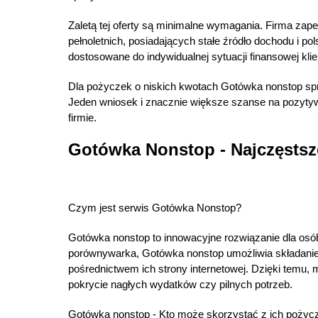
Zaletą tej oferty są minimalne wymagania. Firma zap
pełnoletnich, posiadających stałe źródło dochodu i p
dostosowane do indywidualnej sytuacji finansowej klie
Dla pożyczek o niskich kwotach Gotówka nonstop sp
Jeden wniosek i znacznie większe szanse na pozytyw
firmie.
Gotówka Nonstop - Najczęstsz
Czym jest serwis Gotówka Nonstop?
Gotówka nonstop to innowacyjne rozwiązanie dla osób
porównywarka, Gotówka nonstop umożliwia składanie 
pośrednictwem ich strony internetowej. Dzięki temu,
pokrycie nagłych wydatków czy pilnych potrzeb.
Gotówka nonstop - Kto może skorzystać z ich pożyc