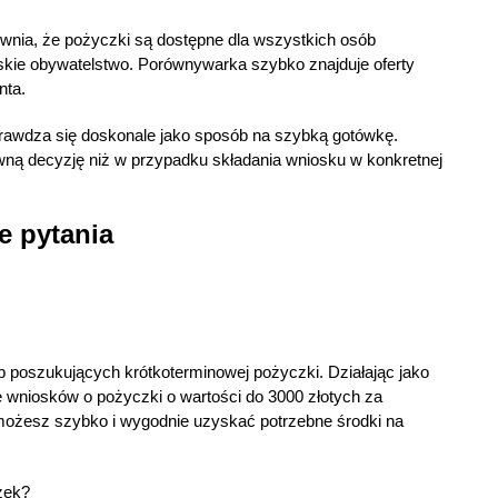
ewnia, że pożyczki są dostępne dla wszystkich osób
olskie obywatelstwo. Porównywarka szybko znajduje oferty
nta.
rawdza się doskonale jako sposób na szybką gotówkę.
ną decyzję niż w przypadku składania wniosku w konkretnej
e pytania
 poszukujących krótkoterminowej pożyczki. Działając jako
wniosków o pożyczki o wartości do 3000 złotych za
 możesz szybko i wygodnie uzyskać potrzebne środki na
zek?