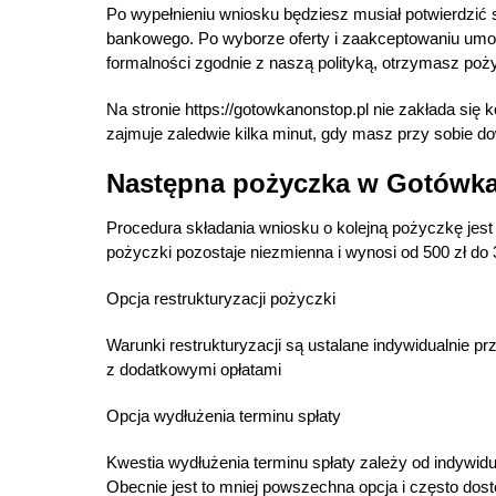
Po wypełnieniu wniosku będziesz musiał potwierdzić
bankowego. Po wyborze oferty i zaakceptowaniu umo
formalności zgodnie z naszą polityką, otrzymasz poż
Na stronie https://gotowkanonstop.pl nie zakłada się 
zajmuje zaledwie kilka minut, gdy masz przy sobie do
Następna pożyczka w Gotówk
Procedura składania wniosku o kolejną pożyczkę jest
pożyczki pozostaje niezmienna i wynosi od 500 zł do 
Opcja restrukturyzacji pożyczki
Warunki restrukturyzacji są ustalane indywidualnie p
z dodatkowymi opłatami
Opcja wydłużenia terminu spłaty
Kwestia wydłużenia terminu spłaty zależy od indywi
Obecnie jest to mniej powszechna opcja i często dos