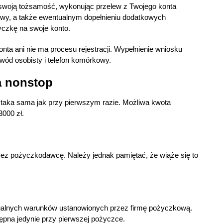
 swoją tożsamość, wykonując przelew z Twojego konta
wy, a także ewentualnym dopełnieniu dodatkowych
yczkę na swoje konto.
konta ani nie ma procesu rejestracji. Wypełnienie wniosku
wód osobisty i telefon komórkowy.
a nonstop
 taka sama jak przy pierwszym razie. Możliwa kwota
3000 zł.
rzez pożyczkodawcę. Należy jednak pamiętać, że wiąże się to
dualnych warunków ustanowionych przez firmę pożyczkową.
tępna jedynie przy pierwszej pożyczce.