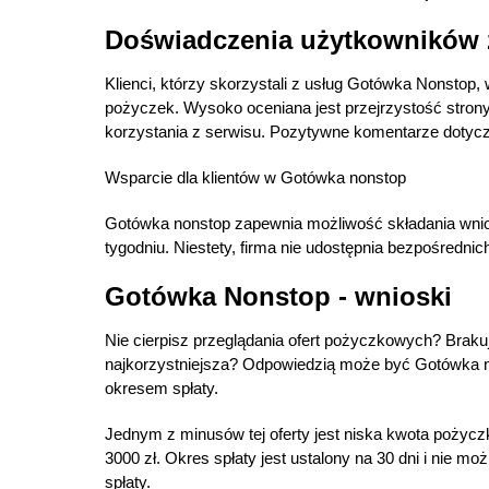
Doświadczenia użytkowników 
Klienci, którzy skorzystali z usług Gotówka Nonstop,
pożyczek. Wysoko oceniana jest przejrzystość strony 
korzystania z serwisu. Pozytywne komentarze dotycz
Wsparcie dla klientów w Gotówka nonstop
Gotówka nonstop zapewnia możliwość składania wnio
tygodniu. Niestety, firma nie udostępnia bezpośrednic
Gotówka Nonstop - wnioski
Nie cierpisz przeglądania ofert pożyczkowych? Braku
najkorzystniejsza? Odpowiedzią może być Gotówka n
okresem spłaty.
Jednym z minusów tej oferty jest niska kwota pożyc
3000 zł. Okres spłaty jest ustalony na 30 dni i nie m
spłaty.