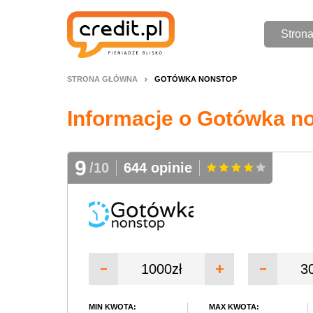
Stron
STRONA GŁÓWNA
GOTÓWKA NONSTOP
Informacje o Gotówka no
9
/10
644 opinie
1000zł
30
MIN KWOTA:
MAX KWOTA: