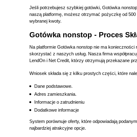
Jeśli potrzebujesz szybkiej gotówki, Gotówka nonsto
naszą platformę, możesz otrzymać pożyczkę od 500 zł
wybranej kwoty.
Gotówka nonstop - Proces Sk
Na platformie Gotówka nonstop nie ma konieczności re
skorzystać z naszych usług. Nasza firma współprac
LendOn i Net Credit, którzy otrzymują przekazane pr
Wniosek składa się z kilku prostych części, które nal
Dane podstawowe.
Adres zamieszkania.
Informacje o zatrudnieniu
Dodatkowe informacje
System porównuje oferty, które odpowiadają podany
najbardziej atrakcyjne opcje.