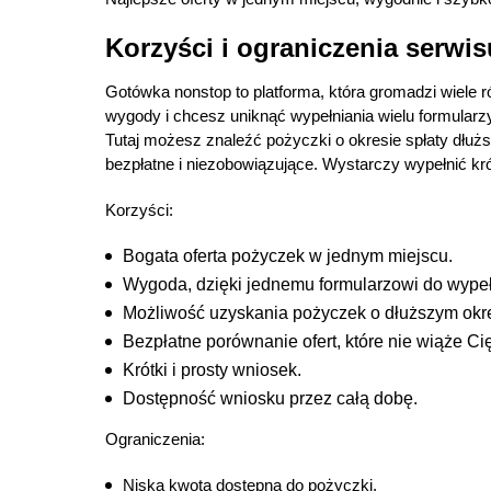
Korzyści i ograniczenia serw
Gotówka nonstop to platforma, która gromadzi wiele 
wygody i chcesz uniknąć wypełniania wielu formularz
Tutaj możesz znaleźć pożyczki o okresie spłaty dłużs
bezpłatne i niezobowiązujące. Wystarczy wypełnić kró
Korzyści:
Bogata oferta pożyczek w jednym miejscu.
Wygoda, dzięki jednemu formularzowi do wypeł
Możliwość uzyskania pożyczek o dłuższym okre
Bezpłatne porównanie ofert, które nie wiąże 
Krótki i prosty wniosek.
Dostępność wniosku przez całą dobę.
Ograniczenia:
Niska kwota dostępna do pożyczki.