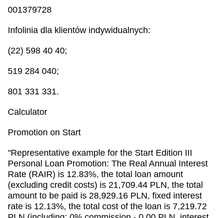
001379728
Infolinia dla klientów indywidualnych:
(22) 598 40 40;
519 284 040;
801 331 331.
Calculator
Promotion on Start
"Representative example for the Start Edition III
Personal Loan Promotion: The Real Annual Interest
Rate (RAIR) is 12.83%, the total loan amount
(excluding credit costs) is 21,709.44 PLN, the total
amount to be paid is 28,929.16 PLN, fixed interest
rate is 12.13%, the total cost of the loan is 7,219.72
PLN (including: 0% commission - 0.00 PLN, interest