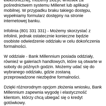
elektronicznej, możemy złożyć wniosek za
pośrednictwem systemu Millenet lub aplikacji
mobilnej. W przypadku braku takiego dostępu,
wypełniamy formularz dostępny na stronie
internetowej banku.
Infolinia (801 331 331) - Możemy skorzystać z
infolinii, jednak ostatecznie konieczne będzie
osobiste odwiedzenie oddziału w celu dokończenia
formalności.
W oddziale - Bank Millennium posiada oddziały,
również w galeriach handlowych, które są otwarte w
soboty do późnych godzin. Możemy udać się do
wybranego oddziału, gdzie zostaną
przeprowadzone niezbędne formalności.
Dzięki różnorodnym opcjom złożenia wniosku, Bank
Millennium zapewnia wygodę i elastyczność
klientom, którzy chcą ubiegać się o kredyt
gotówkowy.