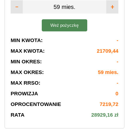
59 mies.
Weź pożyczkę
MIN KWOTA:
-
MAX KWOTA:
21709,44
MIN OKRES:
-
MAX OKRES:
59 mies.
MAX RRSO:
-
PROWIZJA
0
OPROCENTOWANIE
7219,72
RATA
28929,16 zł