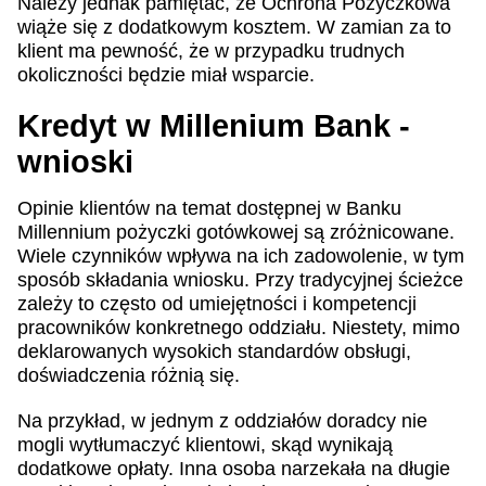
Należy jednak pamiętać, że Ochrona Pożyczkowa
wiąże się z dodatkowym kosztem. W zamian za to
klient ma pewność, że w przypadku trudnych
okoliczności będzie miał wsparcie.
Kredyt w Millenium Bank -
wnioski
Opinie klientów na temat dostępnej w Banku
Millennium pożyczki gotówkowej są zróżnicowane.
Wiele czynników wpływa na ich zadowolenie, w tym
sposób składania wniosku. Przy tradycyjnej ścieżce
zależy to często od umiejętności i kompetencji
pracowników konkretnego oddziału. Niestety, mimo
deklarowanych wysokich standardów obsługi,
doświadczenia różnią się.
Na przykład, w jednym z oddziałów doradcy nie
mogli wytłumaczyć klientowi, skąd wynikają
dodatkowe opłaty. Inna osoba narzekała na długie