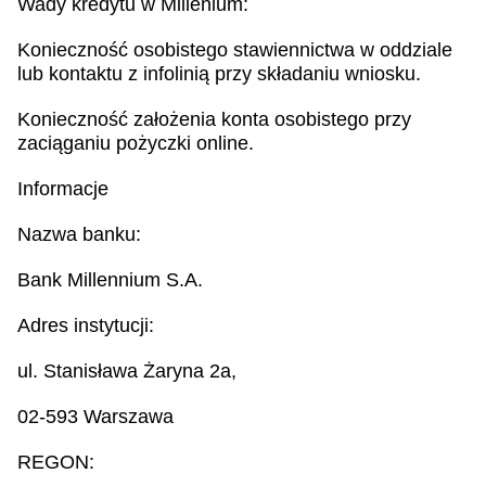
Wady kredytu w Millenium:
Konieczność osobistego stawiennictwa w oddziale
lub kontaktu z infolinią przy składaniu wniosku.
Konieczność założenia konta osobistego przy
zaciąganiu pożyczki online.
Informacje
Nazwa banku:
Bank Millennium S.A.
Adres instytucji:
ul. Stanisława Żaryna 2a,
02-593 Warszawa
REGON: