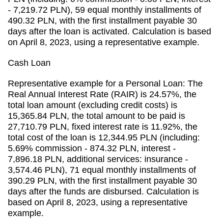
- 7,219.72 PLN), 59 equal monthly installments of
490.32 PLN, with the first installment payable 30
days after the loan is activated. Calculation is based
on April 8, 2023, using a representative example.
Cash Loan
Representative example for a Personal Loan: The
Real Annual Interest Rate (RAIR) is 24.57%, the
total loan amount (excluding credit costs) is
15,365.84 PLN, the total amount to be paid is
27,710.79 PLN, fixed interest rate is 11.92%, the
total cost of the loan is 12,344.95 PLN (including:
5.69% commission - 874.32 PLN, interest -
7,896.18 PLN, additional services: insurance -
3,574.46 PLN), 71 equal monthly installments of
390.29 PLN, with the first installment payable 30
days after the funds are disbursed. Calculation is
based on April 8, 2023, using a representative
example.