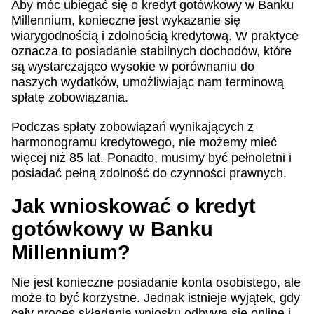
Aby móc ubiegać się o kredyt gotówkowy w Banku
Millennium, konieczne jest wykazanie się
wiarygodnością i zdolnością kredytową. W praktyce
oznacza to posiadanie stabilnych dochodów, które
są wystarczająco wysokie w porównaniu do
naszych wydatków, umożliwiając nam terminową
spłatę zobowiązania.
Podczas spłaty zobowiązań wynikających z
harmonogramu kredytowego, nie możemy mieć
więcej niż 85 lat. Ponadto, musimy być pełnoletni i
posiadać pełną zdolność do czynności prawnych.
Jak wnioskować o kredyt
gotówkowy w Banku
Millennium?
Nie jest konieczne posiadanie konta osobistego, ale
może to być korzystne. Jednak istnieje wyjątek, gdy
cały proces składania wniosku odbywa się online i