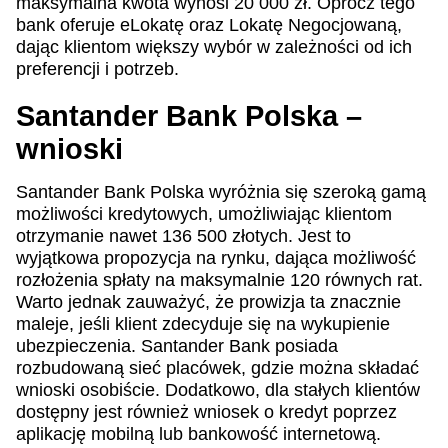
maksymalna kwota wynosi 20 000 zł. Oprócz tego
bank oferuje eLokatę oraz Lokatę Negocjowaną,
dając klientom większy wybór w zależności od ich
preferencji i potrzeb.
Santander Bank Polska –
wnioski
Santander Bank Polska wyróżnia się szeroką gamą
możliwości kredytowych, umożliwiając klientom
otrzymanie nawet 136 500 złotych. Jest to
wyjątkowa propozycja na rynku, dająca możliwość
rozłożenia spłaty na maksymalnie 120 równych rat.
Warto jednak zauważyć, że prowizja ta znacznie
maleje, jeśli klient zdecyduje się na wykupienie
ubezpieczenia. Santander Bank posiada
rozbudowaną sieć placówek, gdzie można składać
wnioski osobiście. Dodatkowo, dla stałych klientów
dostępny jest również wniosek o kredyt poprzez
aplikację mobilną lub bankowość internetową.