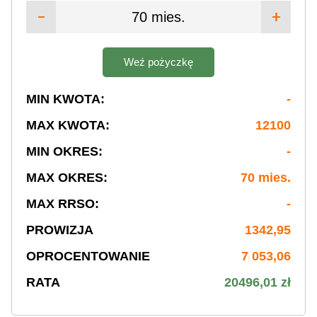
70 mies.
Weź pożyczkę
MIN KWOTA:
-
MAX KWOTA:
12100
MIN OKRES:
-
MAX OKRES:
70 mies.
MAX RRSO:
-
PROWIZJA
1342,95
OPROCENTOWANIE
7 053,06
RATA
20496,01 zł