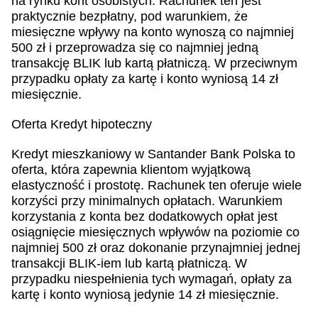
na rynku kont osobistych. Rachunek ten jest
praktycznie bezpłatny, pod warunkiem, że
miesięczne wpływy na konto wynoszą co najmniej
500 zł i przeprowadza się co najmniej jedną
transakcję BLIK lub kartą płatniczą. W przeciwnym
przypadku opłaty za kartę i konto wyniosą 14 zł
miesięcznie.
Oferta Kredyt hipoteczny
Kredyt mieszkaniowy w Santander Bank Polska to
oferta, która zapewnia klientom wyjątkową
elastyczność i prostotę. Rachunek ten oferuje wiele
korzyści przy minimalnych opłatach. Warunkiem
korzystania z konta bez dodatkowych opłat jest
osiągnięcie miesięcznych wpływów na poziomie co
najmniej 500 zł oraz dokonanie przynajmniej jednej
transakcji BLIK-iem lub kartą płatniczą. W
przypadku niespełnienia tych wymagań, opłaty za
kartę i konto wyniosą jedynie 14 zł miesięcznie.