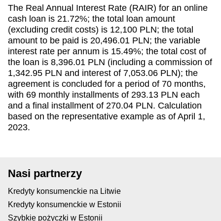
The Real Annual Interest Rate (RAIR) for an online
cash loan is 21.72%; the total loan amount
(excluding credit costs) is 12,100 PLN; the total
amount to be paid is 20,496.01 PLN; the variable
interest rate per annum is 15.49%; the total cost of
the loan is 8,396.01 PLN (including a commission of
1,342.95 PLN and interest of 7,053.06 PLN); the
agreement is concluded for a period of 70 months,
with 69 monthly installments of 293.13 PLN each
and a final installment of 270.04 PLN. Calculation
based on the representative example as of April 1,
2023.
Nasi partnerzy
Kredyty konsumenckie na Litwie
Kredyty konsumenckie w Estonii
Szybkie pożyczki w Estonii