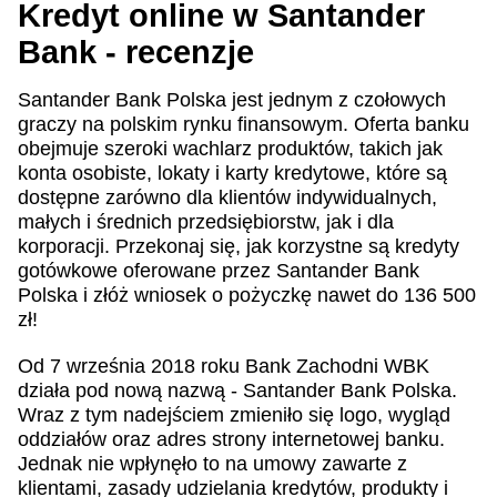
Kredyt online w Santander
Bank - recenzje
Santander Bank Polska jest jednym z czołowych
graczy na polskim rynku finansowym. Oferta banku
obejmuje szeroki wachlarz produktów, takich jak
konta osobiste, lokaty i karty kredytowe, które są
dostępne zarówno dla klientów indywidualnych,
małych i średnich przedsiębiorstw, jak i dla
korporacji. Przekonaj się, jak korzystne są kredyty
gotówkowe oferowane przez Santander Bank
Polska i złóż wniosek o pożyczkę nawet do 136 500
zł!
Od 7 września 2018 roku Bank Zachodni WBK
działa pod nową nazwą - Santander Bank Polska.
Wraz z tym nadejściem zmieniło się logo, wygląd
oddziałów oraz adres strony internetowej banku.
Jednak nie wpłynęło to na umowy zawarte z
klientami, zasady udzielania kredytów, produkty i