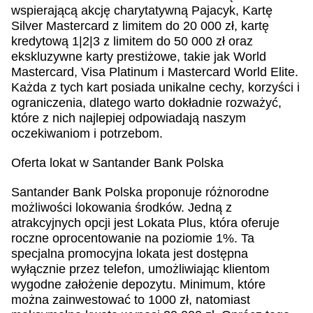
wspierającą akcję charytatywną Pajacyk, Kartę
Silver Mastercard z limitem do 20 000 zł, kartę
kredytową 1|2|3 z limitem do 50 000 zł oraz
ekskluzywne karty prestiżowe, takie jak World
Mastercard, Visa Platinum i Mastercard World Elite.
Każda z tych kart posiada unikalne cechy, korzyści i
ograniczenia, dlatego warto dokładnie rozważyć,
które z nich najlepiej odpowiadają naszym
oczekiwaniom i potrzebom.
Oferta lokat w Santander Bank Polska
Santander Bank Polska proponuje różnorodne
możliwości lokowania środków. Jedną z
atrakcyjnych opcji jest Lokata Plus, która oferuje
roczne oprocentowanie na poziomie 1%. Ta
specjalna promocyjna lokata jest dostępna
wyłącznie przez telefon, umożliwiając klientom
wygodne założenie depozytu. Minimum, które
można zainwestować to 1000 zł, natomiast