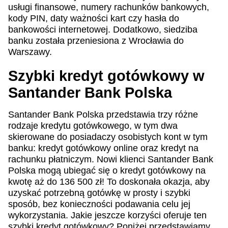
usługi finansowe, numery rachunków bankowych,
kody PIN, daty ważności kart czy hasła do
bankowości internetowej. Dodatkowo, siedziba
banku została przeniesiona z Wrocławia do
Warszawy.
Szybki kredyt gotówkowy w
Santander Bank Polska
Santander Bank Polska przedstawia trzy różne
rodzaje kredytu gotówkowego, w tym dwa
skierowane do posiadaczy osobistych kont w tym
banku: kredyt gotówkowy online oraz kredyt na
rachunku płatniczym. Nowi klienci Santander Bank
Polska mogą ubiegać się o kredyt gotówkowy na
kwotę aż do 136 500 zł! To doskonała okazja, aby
uzyskać potrzebną gotówkę w prosty i szybki
sposób, bez konieczności podawania celu jej
wykorzystania. Jakie jeszcze korzyści oferuje ten
szybki kredyt gotówkowy? Poniżej przedstawiamy