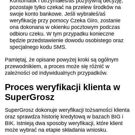
Kontomatik i otrzymałeś/aś pozytywną decyzję,
pozostaje tylko czekać na przelew środków na
swoje konto bankowe. Jeśli wybrałeś/aś
weryfikację przy pomocy Czeka Giro, zostanie
ona dokonana w okienku pocztowym podczas
odbioru czeku. W tym przypadku konieczne
będzie przedstawienie dowodu osobistego oraz
specjalnego kodu SMS.
Pamiętaj, że opisane powyżej kroki są ogólnym
przewodnikiem, a proces może się różnić w
zależności od indywidualnych przypadków.
Proces weryfikacji klienta w
SuperGrosz
SuperGrosz dokonuje weryfikacji tożsamości klienta
oraz sprawdza historię kredytową w bazach BIG i
BIK. Istnieją dwa sposoby weryfikacji, które klient
może wybrać na etapie składania wniosku.