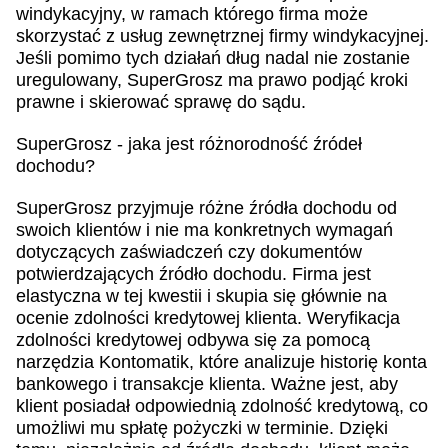
windykacyjny, w ramach którego firma może
skorzystać z usług zewnętrznej firmy windykacyjnej.
Jeśli pomimo tych działań dług nadal nie zostanie
uregulowany, SuperGrosz ma prawo podjąć kroki
prawne i skierować sprawę do sądu.
SuperGrosz - jaka jest różnorodność źródeł
dochodu?
SuperGrosz przyjmuje różne źródła dochodu od
swoich klientów i nie ma konkretnych wymagań
dotyczących zaświadczeń czy dokumentów
potwierdzających źródło dochodu. Firma jest
elastyczna w tej kwestii i skupia się głównie na
ocenie zdolności kredytowej klienta. Weryfikacja
zdolności kredytowej odbywa się za pomocą
narzędzia Kontomatik, które analizuje historię konta
bankowego i transakcje klienta. Ważne jest, aby
klient posiadał odpowiednią zdolność kredytową, co
umożliwi mu spłatę pożyczki w terminie. Dzięki