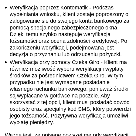
Weryfikacja poprzez Kontomatik - Podczas
wypełniania wniosku, klient zostaje poproszony o
zalogowanie się do swojego konta bankowego za
pomocą specjalnego zabezpieczonego okna.
Dzięki temu szybko następuje weryfikacja
tożsamości oraz ocena zdolności kredytowej. Po
zakończeniu weryfikacji, podejmowana jest
decyzja o przyznaniu lub odrzuceniu pożyczki.
Weryfikacja przy pomocy Czeka Giro - Klient ma
również możliwość wyboru weryfikacji i wypłaty
środków za pośrednictwem Czeka Giro. W tym
przypadku nie jest wymagane posiadanie
własnego rachunku bankowego, ponieważ środki
są wypłacane w gotówce na poczcie. Aby
skorzystać z tej opcji, klient musi posiadać dowód
osobisty oraz specjalny kod SMS, który potwierdzi
jego tożsamość. Pozytywna weryfikacja umożliwi
wypłatę pieniędzy.
Ważne jest, że opisane powyżej metody weryfikacji