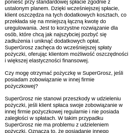
ponieść przy standardowej spłacie zgodnie z
ustalonym planem. Dzięki wcześniejszej spłacie,
klient oszczędza na tych dodatkowych kosztach, co
przekłada się na mniejszą łączną kwotę do
uregulowania. Jest to korzystne rozwiązanie dla
osób, które chcą jak najszybciej pozbyć się
zadłużenia i uniknąć dodatkowych opłat.
SuperGrosz zachęca do wcześniejszej spłaty
pożyczki, oferując klientom możliwość oszczędności
i większej elastyczności finansowej.
Czy mogę otrzymać pożyczkę w SuperGrosz, jeśli
posiadam zobowiązanie w innej firmie
pożyczkowej?
SuperGrosz nie stanowi przeszkody w udzieleniu
pożyczki, jeśli klient spłaca swoje zobowiązanie w
innej firmie pożyczkowej regularnie i nie posiada
zaległości w spłatach. W takim przypadku
SuperGrosz nie ma problemu z udzieleniem
pożyczki. Oznacza to, że posiadanie innego