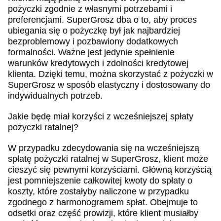
pożyczki zgodnie z własnymi potrzebami i
preferencjami. SuperGrosz dba o to, aby proces
ubiegania się o pożyczkę był jak najbardziej
bezproblemowy i pozbawiony dodatkowych
formalności. Ważne jest jedynie spełnienie
warunków kredytowych i zdolności kredytowej
klienta. Dzięki temu, można skorzystać z pożyczki w
SuperGrosz w sposób elastyczny i dostosowany do
indywidualnych potrzeb.
Jakie będę miał korzyści z wcześniejszej spłaty
pożyczki ratalnej?
W przypadku zdecydowania się na wcześniejszą
spłatę pożyczki ratalnej w SuperGrosz, klient może
cieszyć się pewnymi korzyściami. Główną korzyścią
jest pomniejszenie całkowitej kwoty do spłaty o
koszty, które zostałyby naliczone w przypadku
zgodnego z harmonogramem spłat. Obejmuje to
odsetki oraz część prowizji, które klient musiałby