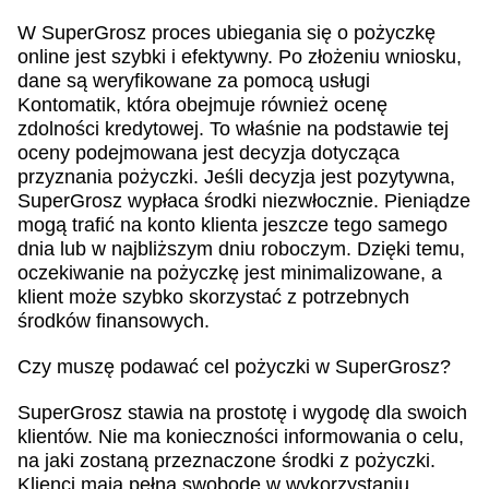
W SuperGrosz proces ubiegania się o pożyczkę
online jest szybki i efektywny. Po złożeniu wniosku,
dane są weryfikowane za pomocą usługi
Kontomatik, która obejmuje również ocenę
zdolności kredytowej. To właśnie na podstawie tej
oceny podejmowana jest decyzja dotycząca
przyznania pożyczki. Jeśli decyzja jest pozytywna,
SuperGrosz wypłaca środki niezwłocznie. Pieniądze
mogą trafić na konto klienta jeszcze tego samego
dnia lub w najbliższym dniu roboczym. Dzięki temu,
oczekiwanie na pożyczkę jest minimalizowane, a
klient może szybko skorzystać z potrzebnych
środków finansowych.
Czy muszę podawać cel pożyczki w SuperGrosz?
SuperGrosz stawia na prostotę i wygodę dla swoich
klientów. Nie ma konieczności informowania o celu,
na jaki zostaną przeznaczone środki z pożyczki.
Klienci mają pełną swobodę w wykorzystaniu