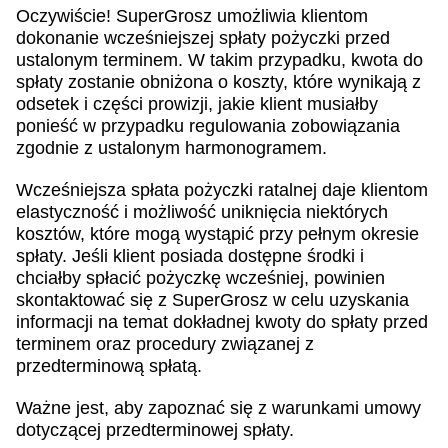
Oczywiście! SuperGrosz umożliwia klientom
dokonanie wcześniejszej spłaty pożyczki przed
ustalonym terminem. W takim przypadku, kwota do
spłaty zostanie obniżona o koszty, które wynikają z
odsetek i części prowizji, jakie klient musiałby
ponieść w przypadku regulowania zobowiązania
zgodnie z ustalonym harmonogramem.
Wcześniejsza spłata pożyczki ratalnej daje klientom
elastyczność i możliwość uniknięcia niektórych
kosztów, które mogą wystąpić przy pełnym okresie
spłaty. Jeśli klient posiada dostępne środki i
chciałby spłacić pożyczkę wcześniej, powinien
skontaktować się z SuperGrosz w celu uzyskania
informacji na temat dokładnej kwoty do spłaty przed
terminem oraz procedury związanej z
przedterminową spłatą.
Ważne jest, aby zapoznać się z warunkami umowy
dotyczącej przedterminowej spłaty.