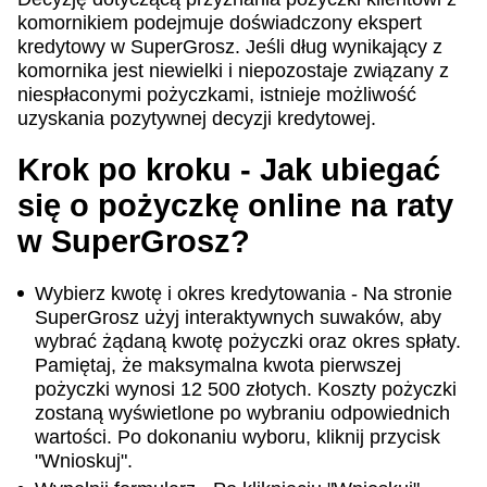
komornikiem podejmuje doświadczony ekspert
kredytowy w SuperGrosz. Jeśli dług wynikający z
komornika jest niewielki i niepozostaje związany z
niespłaconymi pożyczkami, istnieje możliwość
uzyskania pozytywnej decyzji kredytowej.
Krok po kroku - Jak ubiegać
się o pożyczkę online na raty
w SuperGrosz?
Wybierz kwotę i okres kredytowania - Na stronie
SuperGrosz użyj interaktywnych suwaków, aby
wybrać żądaną kwotę pożyczki oraz okres spłaty.
Pamiętaj, że maksymalna kwota pierwszej
pożyczki wynosi 12 500 złotych. Koszty pożyczki
zostaną wyświetlone po wybraniu odpowiednich
wartości. Po dokonaniu wyboru, kliknij przycisk
"Wnioskuj".