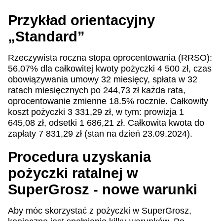
Przykład orientacyjny
„Standard”
Rzeczywista roczna stopa oprocentowania (RRSO):
56,07% dla całkowitej kwoty pożyczki 4 500 zł, czas
obowiązywania umowy 32 miesięcy, spłata w 32
ratach miesięcznych po 244,73 zł każda rata,
oprocentowanie zmienne 18.5% rocznie. Całkowity
koszt pożyczki 3 331,29 zł, w tym: prowizja 1
645,08 zł, odsetki 1 686,21 zł. Całkowita kwota do
zapłaty 7 831,29 zł (stan na dzień 23.09.2024).
Procedura uzyskania
pożyczki ratalnej w
SuperGrosz - nowe warunki
Aby móc skorzystać z pożyczki w SuperGrosz,