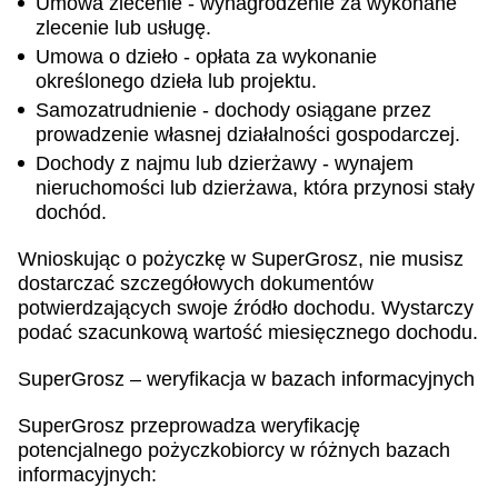
Umowa zlecenie - wynagrodzenie za wykonane
zlecenie lub usługę.
Umowa o dzieło - opłata za wykonanie
określonego dzieła lub projektu.
Samozatrudnienie - dochody osiągane przez
prowadzenie własnej działalności gospodarczej.
Dochody z najmu lub dzierżawy - wynajem
nieruchomości lub dzierżawa, która przynosi stały
dochód.
Wnioskując o pożyczkę w SuperGrosz, nie musisz
dostarczać szczegółowych dokumentów
potwierdzających swoje źródło dochodu. Wystarczy
podać szacunkową wartość miesięcznego dochodu.
SuperGrosz – weryfikacja w bazach informacyjnych
SuperGrosz przeprowadza weryfikację
potencjalnego pożyczkobiorcy w różnych bazach
informacyjnych: