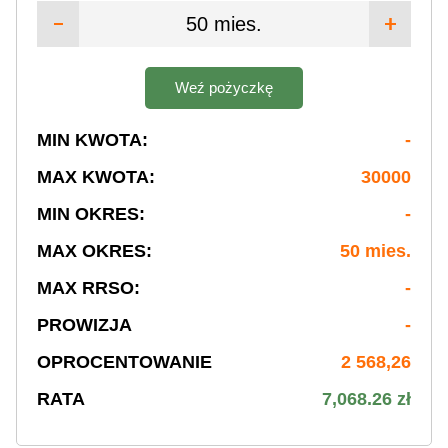
50 mies.
Weź pożyczkę
MIN KWOTA:
-
MAX KWOTA:
30000
MIN OKRES:
-
MAX OKRES:
50 mies.
MAX RRSO:
-
PROWIZJA
-
OPROCENTOWANIE
2 568,26
RATA
7,068.26 zł