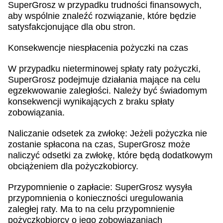
SuperGrosz w przypadku trudności finansowych,
aby wspólnie znaleźć rozwiązanie, które będzie
satysfakcjonujące dla obu stron.
Konsekwencje niespłacenia pożyczki na czas
W przypadku nieterminowej spłaty raty pożyczki,
SuperGrosz podejmuje działania mające na celu
egzekwowanie zaległości. Należy być świadomym
konsekwencji wynikających z braku spłaty
zobowiązania.
Naliczanie odsetek za zwłokę: Jeżeli pożyczka nie
zostanie spłacona na czas, SuperGrosz może
naliczyć odsetki za zwłokę, które będą dodatkowym
obciążeniem dla pożyczkobiorcy.
Przypomnienie o zapłacie: SuperGrosz wysyła
przypomnienia o konieczności uregulowania
zaległej raty. Ma to na celu przypomnienie
pożyczkobiorcy o jego zobowiązaniach