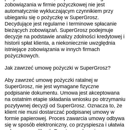
zobowiązania w firmie pożyczkowej nie jest
automatycznie wykluczającym czynnikiem przy
ubieganiu się o pożyczkę w SuperGrosz.
Decydujące jest regularne i terminowe spłacanie
bieżących zobowiązań. SuperGrosz podejmuje
decyzje na podstawie analizy zdolności kredytowej i
historii spłat klienta, a niekoniecznie uwzględnia
istniejące zobowiązania w innych firmach
pożyczkowych.
Jak zawrzeć umowę pożyczki w SuperGrosz?
Aby zawrzeć umowę pożyczki ratalnej w
SuperGrosz, nie jest wymagane fizyczne
podpisanie dokumentu. Umowa jest akceptowana
na ostatnim etapie składania wniosku po otrzymaniu
pozytywnej decyzji od SuperGrosz. Oznacza to, że
klient nie musi dostarczać podpisanej umowy w
formie papierowej. Proces zawarcia umowy odbywa
się w sposób elektroniczny, co przyspiesza i ułatwia