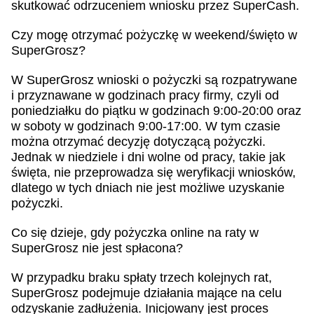
skutkować odrzuceniem wniosku przez SuperCash.
Czy mogę otrzymać pożyczkę w weekend/święto w
SuperGrosz?
W SuperGrosz wnioski o pożyczki są rozpatrywane
i przyznawane w godzinach pracy firmy, czyli od
poniedziałku do piątku w godzinach 9:00-20:00 oraz
w soboty w godzinach 9:00-17:00. W tym czasie
można otrzymać decyzję dotyczącą pożyczki.
Jednak w niedziele i dni wolne od pracy, takie jak
święta, nie przeprowadza się weryfikacji wniosków,
dlatego w tych dniach nie jest możliwe uzyskanie
pożyczki.
Co się dzieje, gdy pożyczka online na raty w
SuperGrosz nie jest spłacona?
W przypadku braku spłaty trzech kolejnych rat,
SuperGrosz podejmuje działania mające na celu
odzyskanie zadłużenia. Inicjowany jest proces