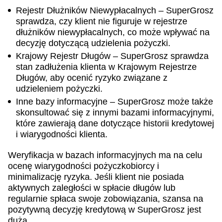
Rejestr Dłużników Niewypłacalnych – SuperGrosz
sprawdza, czy klient nie figuruje w rejestrze
dłużników niewypłacalnych, co może wpływać na
decyzję dotyczącą udzielenia pożyczki.
Krajowy Rejestr Długów – SuperGrosz sprawdza
stan zadłużenia klienta w Krajowym Rejestrze
Długów, aby ocenić ryzyko związane z
udzieleniem pożyczki.
Inne bazy informacyjne – SuperGrosz może także
skonsultować się z innymi bazami informacyjnymi,
które zawierają dane dotyczące historii kredytowej
i wiarygodności klienta.
Weryfikacja w bazach informacyjnych ma na celu
ocenę wiarygodności pożyczkobiorcy i
minimalizację ryzyka. Jeśli klient nie posiada
aktywnych zaległości w spłacie długów lub
regularnie spłaca swoje zobowiązania, szansa na
pozytywną decyzję kredytową w SuperGrosz jest
duża.