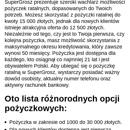
SuperGrosz prezentuje szeroki wachlarz możliwości
pożyczek ratalnych, dopasowanych do Twoich
potrzeb. Możesz skorzystać z pożyczki ratalnej do
kwoty 15 000 złotych, jednak dla nowych klientów
istnieje atrakcyjna oferta do 12 500 złotych.
Niezależnie od tego, czy jest to Twoja pierwsza, czy
kolejna pożyczka, masz możliwość skorzystania z
maksymalnego okresu kredytowania, który zawsze
wynosi 50 miesięcy. Pożyczka jest dostępna dla
każdego, kto osiągnął co najmniej 21 lat i jest
obywatelem Polski. Aby ubiegać się o pożyczkę
ratalną w SuperGrosz, wystarczy posiadać ważny
dowód osobisty, aktualny numer telefonu oraz
aktywny rachunek bankowy.
Oto lista różnorodnych opcji
pożyczkowych:
Pożyczka w zakresie od 1000 do 30 000 złotych.
Dla nowych klientów dostępna jest pierwsza