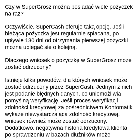
Czy w SuperGrosz można posiadać wiele pożyczek
na raz?
Oczywiście, SuperCash oferuje taką opcję. Jeśli
bieżąca pożyczka jest regularnie spłacana, po
upływie 130 dni od otrzymania pierwszej pożyczki
można ubiegać się o kolejną.
Dlaczego wniosek o pożyczkę w SuperGrosz może
zostać odrzucony?
Istnieje kilka powodów, dla których wniosek może
zostać odrzucony przez SuperCash. Jednym z nich
jest podanie błędnych danych, co uniemożliwia
pomyślną weryfikację. Jeśli proces weryfikacji
zdolności kredytowej za pośrednictwem Kontomatik
wykaże niewystarczającą zdolność kredytową,
wniosek również może zostać odrzucony.
Dodatkowo, negatywna historia kredytowa klienta
po sprawdzeniu w bazach dłużników może