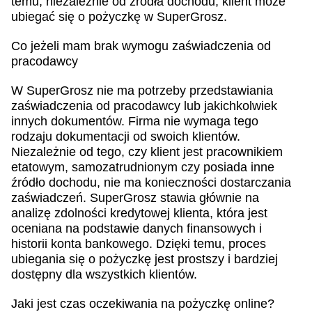
temu, niezależnie od źródła dochodu, klient może
ubiegać się o pożyczkę w SuperGrosz.
Co jeżeli mam brak wymogu zaświadczenia od
pracodawcy
W SuperGrosz nie ma potrzeby przedstawiania
zaświadczenia od pracodawcy lub jakichkolwiek
innych dokumentów. Firma nie wymaga tego
rodzaju dokumentacji od swoich klientów.
Niezależnie od tego, czy klient jest pracownikiem
etatowym, samozatrudnionym czy posiada inne
źródło dochodu, nie ma konieczności dostarczania
zaświadczeń. SuperGrosz stawia głównie na
analizę zdolności kredytowej klienta, która jest
oceniana na podstawie danych finansowych i
historii konta bankowego. Dzięki temu, proces
ubiegania się o pożyczkę jest prostszy i bardziej
dostępny dla wszystkich klientów.
Jaki jest czas oczekiwania na pożyczkę online?