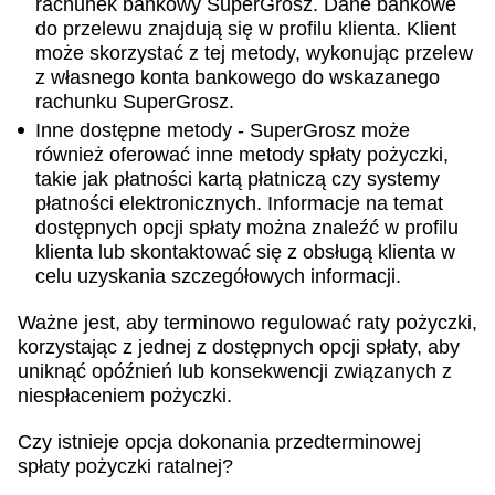
rachunek bankowy SuperGrosz. Dane bankowe
do przelewu znajdują się w profilu klienta. Klient
może skorzystać z tej metody, wykonując przelew
z własnego konta bankowego do wskazanego
rachunku SuperGrosz.
Inne dostępne metody - SuperGrosz może
również oferować inne metody spłaty pożyczki,
takie jak płatności kartą płatniczą czy systemy
płatności elektronicznych. Informacje na temat
dostępnych opcji spłaty można znaleźć w profilu
klienta lub skontaktować się z obsługą klienta w
celu uzyskania szczegółowych informacji.
Ważne jest, aby terminowo regulować raty pożyczki,
korzystając z jednej z dostępnych opcji spłaty, aby
uniknąć opóźnień lub konsekwencji związanych z
niespłaceniem pożyczki.
Czy istnieje opcja dokonania przedterminowej
spłaty pożyczki ratalnej?