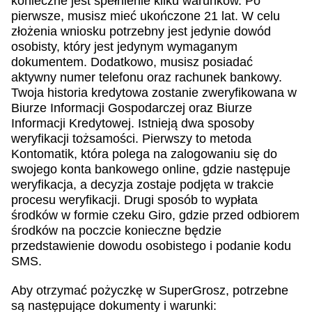
konieczne jest spełnienie kilku warunków. Po
pierwsze, musisz mieć ukończone 21 lat. W celu
złożenia wniosku potrzebny jest jedynie dowód
osobisty, który jest jedynym wymaganym
dokumentem. Dodatkowo, musisz posiadać
aktywny numer telefonu oraz rachunek bankowy.
Twoja historia kredytowa zostanie zweryfikowana w
Biurze Informacji Gospodarczej oraz Biurze
Informacji Kredytowej. Istnieją dwa sposoby
weryfikacji tożsamości. Pierwszy to metoda
Kontomatik, która polega na zalogowaniu się do
swojego konta bankowego online, gdzie następuje
weryfikacja, a decyzja zostaje podjęta w trakcie
procesu weryfikacji. Drugi sposób to wypłata
środków w formie czeku Giro, gdzie przed odbiorem
środków na poczcie konieczne będzie
przedstawienie dowodu osobistego i podanie kodu
SMS.
Aby otrzymać pożyczkę w SuperGrosz, potrzebne
są następujące dokumenty i warunki: