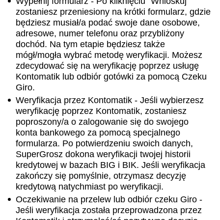
Wypełnij formularz - Po kliknięciu "Wnioskuj"
zostaniesz przeniesiony na krótki formularz, gdzie
będziesz musiał/a podać swoje dane osobowe,
adresowe, numer telefonu oraz przybliżony
dochód. Na tym etapie będziesz także
mógł/mogła wybrać metodę weryfikacji. Możesz
zdecydować się na weryfikację poprzez usługę
Kontomatik lub odbiór gotówki za pomocą Czeku
Giro.
Weryfikacja przez Kontomatik - Jeśli wybierzesz
weryfikację poprzez Kontomatik, zostaniesz
poproszony/a o zalogowanie się do swojego
konta bankowego za pomocą specjalnego
formularza. Po potwierdzeniu swoich danych,
SuperGrosz dokona weryfikacji twojej historii
kredytowej w bazach BIG i BIK. Jeśli weryfikacja
zakończy się pomyślnie, otrzymasz decyzję
kredytową natychmiast po weryfikacji.
Oczekiwanie na przelew lub odbiór czeku Giro -
Jeśli weryfikacja została przeprowadzona przez