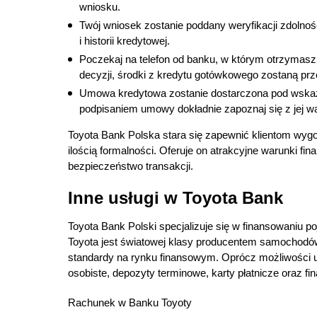
wniosku.
Twój wniosek zostanie poddany weryfikacji zdolnoś
i historii kredytowej.
Poczekaj na telefon od banku, w którym otrzymasz
decyzji, środki z kredytu gotówkowego zostaną prz
Umowa kredytowa zostanie dostarczona pod wskaz
podpisaniem umowy dokładnie zapoznaj się z jej w
Toyota Bank Polska stara się zapewnić klientom wyg
ilością formalności. Oferuje on atrakcyjne warunki fi
bezpieczeństwo transakcji.
Inne usługi w Toyota Bank
Toyota Bank Polski specjalizuje się w finansowaniu p
Toyota jest światowej klasy producentem samochodów
standardy na rynku finansowym. Oprócz możliwości u
osobiste, depozyty terminowe, karty płatnicze oraz 
Rachunek w Banku Toyoty