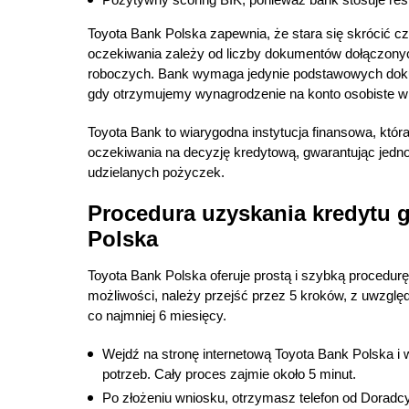
Toyota Bank Polska zapewnia, że stara się skrócić 
oczekiwania zależy od liczby dokumentów dołączonych
roboczych. Bank wymaga jedynie podstawowych dokum
gdy otrzymujemy wynagrodzenie na konto osobiste w
Toyota Bank to wiarygodna instytucja finansowa, która
oczekiwania na decyzję kredytową, gwarantując jedn
udzielanych pożyczek.
Procedura uzyskania kredytu
Polska
Toyota Bank Polska oferuje prostą i szybką procedur
możliwości, należy przejść przez 5 kroków, z uwzgl
co najmniej 6 miesięcy.
Wejdź na stronę internetową Toyota Bank Polska i
potrzeb. Cały proces zajmie około 5 minut.
Po złożeniu wniosku, otrzymasz telefon od Doradcy