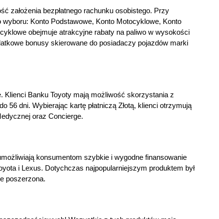
ość założenia bezpłatnego rachunku osobistego. Przy
do wyboru: Konto Podstawowe, Konto Motocyklowe, Konto
ocyklowe obejmuje atrakcyjne rabaty na paliwo w wysokości
datkowe bonusy skierowane do posiadaczy pojazdów marki
ie. Klienci Banku Toyoty mają możliwość skorzystania z
 56 dni. Wybierając kartę płatniczą Złotą, klienci otrzymują
Medycznej oraz Concierge.
e umożliwiają konsumentom szybkie i wygodne finansowanie
ota i Lexus. Dotychczas najpopularniejszym produktem był
ie poszerzona.