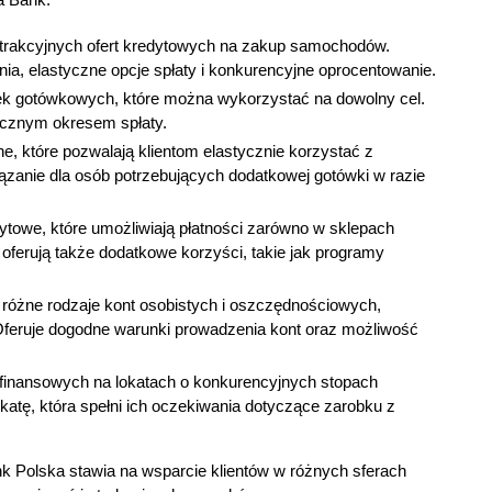
trakcyjnych ofert kredytowych na zakup samochodów.
a, elastyczne opcje spłaty i konkurencyjne oprocentowanie.
ek gotówkowych, które można wykorzystać na dowolny cel.
tycznym okresem spłaty.
e, które pozwalają klientom elastycznie korzystać z
ązanie dla osób potrzebujących dodatkowej gotówki w razie
ytowe, które umożliwiają płatności zarówno w sklepach
e oferują także dodatkowe korzyści, takie jak programy
różne rodzaje kont osobistych i oszczędnościowych,
Oferuje dogodne warunki prowadzenia kont oraz możliwość
 finansowych na lokatach o konkurencyjnych stopach
atę, która spełni ich oczekiwania dotyczące zarobku z
k Polska stawia na wsparcie klientów w różnych sferach