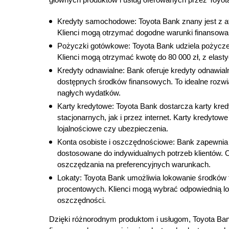
Kredyty samochodowe: Toyota Bank znany jest z a
Klienci mogą otrzymać dogodne warunki finansowani
Pożyczki gotówkowe: Toyota Bank udziela pożycz
Klienci mogą otrzymać kwotę do 80 000 zł, z elas
Kredyty odnawialne: Bank oferuje kredyty odnawialn
dostępnych środków finansowych. To idealne rozwi
nagłych wydatków.
Karty kredytowe: Toyota Bank dostarcza karty kred
stacjonarnych, jak i przez internet. Karty kredytow
lojalnościowe czy ubezpieczenia.
Konta osobiste i oszczędnościowe: Bank zapewnia 
dostosowane do indywidualnych potrzeb klientów. 
oszczędzania na preferencyjnych warunkach.
Lokaty: Toyota Bank umożliwia lokowanie środków
procentowych. Klienci mogą wybrać odpowiednią lok
oszczędności.
Dzięki różnorodnym produktom i usługom, Toyota Ban