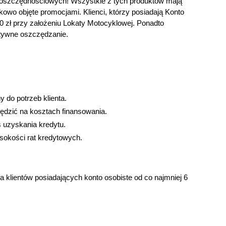
w oszczędnościowych! Wszystkie z tych produktów mają
kowo objęte promocjami. Klienci, którzy posiadają Konto
zł przy założeniu Lokaty Motocyklowej. Ponadto
ktywne oszczędzanie.
 do potrzeb klienta.
ędzić na kosztach finansowania.
s uzyskania kredytu.
ysokości rat kredytowych.
 klientów posiadających konto osobiste od co najmniej 6