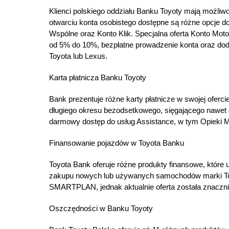
Klienci polskiego oddziału Banku Toyoty mają możliw
otwarciu konta osobistego dostępne są różne opcje 
Wspólne oraz Konto Klik. Specjalna oferta Konto Mot
od 5% do 10%, bezpłatne prowadzenie konta oraz do
Toyota lub Lexus.
Karta płatnicza Banku Toyoty
Bank prezentuje różne karty płatnicze w swojej oferc
długiego okresu bezodsetkowego, sięgającego nawet do
darmowy dostęp do usług Assistance, w tym Opieki 
Finansowanie pojazdów w Toyota Banku
Toyota Bank oferuje różne produkty finansowe, któr
zakupu nowych lub używanych samochodów marki Toy
SMARTPLAN, jednak aktualnie oferta została znaczn
Oszczędności w Banku Toyoty