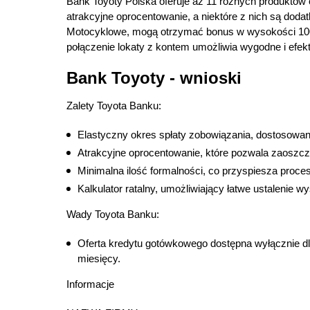
Bank Toyoty Polska oferuje aż 11 różnych produktó
atrakcyjne oprocentowanie, a niektóre z nich są dodat
Motocyklowe, mogą otrzymać bonus w wysokości 100 
połączenie lokaty z kontem umożliwia wygodne i efe
Bank Toyoty - wnioski
Zalety Toyota Banku:
Elastyczny okres spłaty zobowiązania, dostosowany
Atrakcyjne oprocentowanie, które pozwala zaoszcz
Minimalna ilość formalności, co przyspiesza proce
Kalkulator ratalny, umożliwiający łatwe ustalenie w
Wady Toyota Banku:
Oferta kredytu gotówkowego dostępna wyłącznie dla
miesięcy.
Informacje