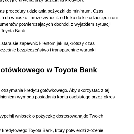
czas procedury udzielania pożyczki do minimum. Czas
 do wniosku i może wynosić od kilku do kilkudziesięciu dni
entów potwierdzających dochód, z wyjątkiem sytuacji,
 Toyota Bank.
 stara się zapewnić klientom jak najkrótszy czas
ocześnie bezpieczeństwo i transparentne warunki
 gotówkowego w Toyota Bank
ę otrzymania kredytu gotówkowego. Aby skorzystać z tej
ędnieniem wymogu posiadania konta osobistego przez okres
 wypełnij wniosek o pożyczkę dostosowaną do Twoich
 kredytowego Toyota Bank, który potwierdzi złożenie