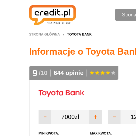
Stron
STRONA GŁÓWNA
TOYOTA BANK
Informacje o Toyota Ban
9
/10
644 opinie
7000zł
1
MIN KWOTA:
MAX KWOTA: