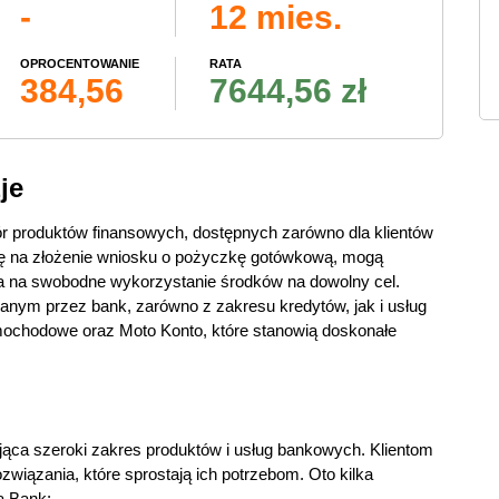
-
12 mies.
OPROCENTOWANIE
RATA
384,56
7644,56 zł
je
ór produktów finansowych, dostępnych zarówno dla klientów
ą się na złożenie wniosku o pożyczkę gotówkową, mogą
ala na swobodne wykorzystanie środków na dowolny cel.
anym przez bank, zarówno z zakresu kredytów, jak i usług
ochodowe oraz Moto Konto, które stanowią doskonałe
ująca szeroki zakres produktów i usług bankowych. Klientom
wiązania, które sprostają ich potrzebom. Oto kilka
a Bank: