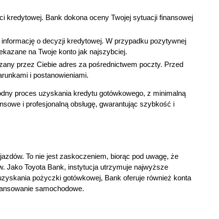
ci kredytowej. Bank dokona oceny Twojej sytuacji finansowej
 informację o decyzji kredytowej. W przypadku pozytywnej
ekazane na Twoje konto jak najszybciej.
any przez Ciebie adres za pośrednictwem poczty. Przed
arunkami i postanowieniami.
odny proces uzyskania kredytu gotówkowego, z minimalną
nansowe i profesjonalną obsługę, gwarantując szybkość i
ojazdów. To nie jest zaskoczeniem, biorąc pod uwagę, że
. Jako Toyota Bank, instytucja utrzymuje najwyższe
zyskania pożyczki gotówkowej, Bank oferuje również konta
finansowanie samochodowe.