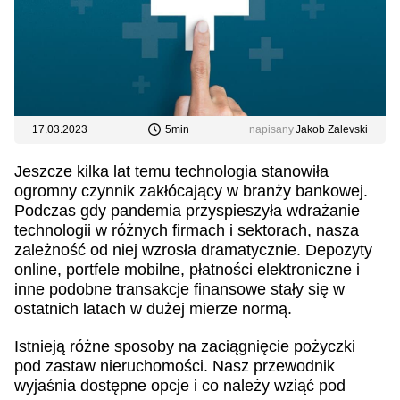
17.03.2023
5
min
napisany
Jakob Zalevski
Jeszcze kilka lat temu technologia stanowiła
ogromny czynnik zakłócający w branży bankowej.
Podczas gdy pandemia przyspieszyła wdrażanie
technologii w różnych firmach i sektorach, nasza
zależność od niej wzrosła dramatycznie. Depozyty
online, portfele mobilne, płatności elektroniczne i
inne podobne transakcje finansowe stały się w
ostatnich latach w dużej mierze normą.
Istnieją różne sposoby na zaciągnięcie pożyczki
pod zastaw nieruchomości. Nasz przewodnik
wyjaśnia dostępne opcje i co należy wziąć pod