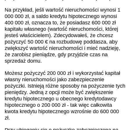
Na przykład, jeśli wartość nieruchomości wynosi 1
000 000 zł, a saldo kredytu hipotecznego wynosi
400 000 zł, oznacza to, że posiadasz 600 000 zł
kapitału własnego (wartość nieruchomości, której
jesteś właścicielem). Zdecydowałeś, że chcesz
pożyczyć 50 000 € na rozbudowę poddasza, aby
zwiększyć wartość nieruchomości i mieć nadzieję,
że zarobisz pieniądze, gdy przyjdzie czas na
sprzedaż domu.
Możesz pożyczyć 200 000 zł i wykorzystać kapitał
własny nieruchomości jako zabezpieczenie
pożyczki. Istnieją różne sposoby na pożyczenie tych
pieniędzy. Jedną z opcji może być zwiększenie
kredytu hipotecznego u obecnego kredytodawcy
hipotecznego o 200 000 zł - tak więc całkowita
kwota kredytu hipotecznego wzrośnie do 600 000
zł.
Przy ubieganiu się o pożyczkę zabezpieczoną na