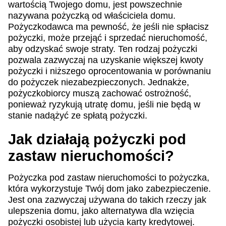
wartością Twojego domu, jest powszechnie
nazywana pożyczką od właściciela domu.
Pożyczkodawca ma pewność, że jeśli nie spłacisz
pożyczki, może przejąć i sprzedać nieruchomość,
aby odzyskać swoje straty. Ten rodzaj pożyczki
pozwala zazwyczaj na uzyskanie większej kwoty
pożyczki i niższego oprocentowania w porównaniu
do pożyczek niezabezpieczonych. Jednakże,
pożyczkobiorcy muszą zachować ostrożność,
ponieważ ryzykują utratę domu, jeśli nie będą w
stanie nadążyć ze spłatą pożyczki.
Jak działają pożyczki pod
zastaw nieruchomości?
Pożyczka pod zastaw nieruchomości to pożyczka,
która wykorzystuje Twój dom jako zabezpieczenie.
Jest ona zazwyczaj używana do takich rzeczy jak
ulepszenia domu, jako alternatywa dla wzięcia
pożyczki osobistej lub użycia karty kredytowej.