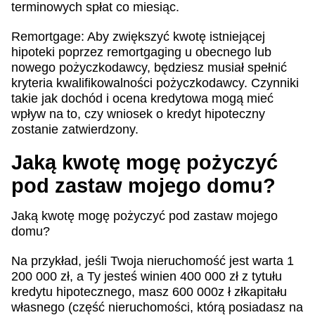
terminowych spłat co miesiąc.
Remortgage: Aby zwiększyć kwotę istniejącej
hipoteki poprzez remortgaging u obecnego lub
nowego pożyczkodawcy, będziesz musiał spełnić
kryteria kwalifikowalności pożyczkodawcy. Czynniki
takie jak dochód i ocena kredytowa mogą mieć
wpływ na to, czy wniosek o kredyt hipoteczny
zostanie zatwierdzony.
Jaką kwotę mogę pożyczyć
pod zastaw mojego domu?
Jaką kwotę mogę pożyczyć pod zastaw mojego
domu?
Na przykład, jeśli Twoja nieruchomość jest warta 1
200 000 zł, a Ty jesteś winien 400 000 zł z tytułu
kredytu hipotecznego, masz 600 000z ł złkapitału
własnego (część nieruchomości, którą posiadasz na